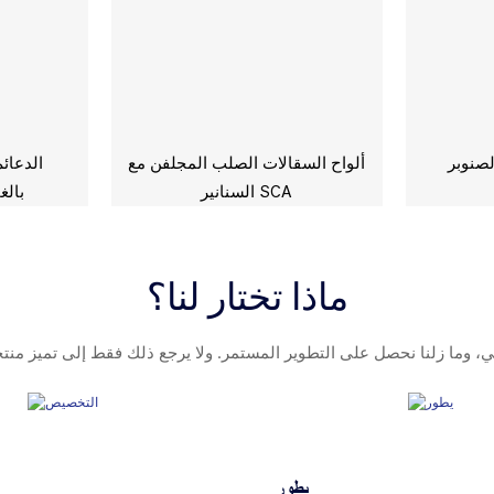
 Lvl سقالة ألواح
ألواح السقالات الصلب المجلفن مع
الدعائ
السنانير SCA
بال
ماذا تختار لنا؟
يطور