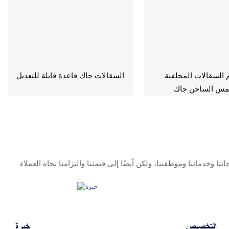
م السقالات المجلفنة
السقالات جاك قاعدة قابلة للتعديل
غمس الساخن جاك
التخصيص
خبرة