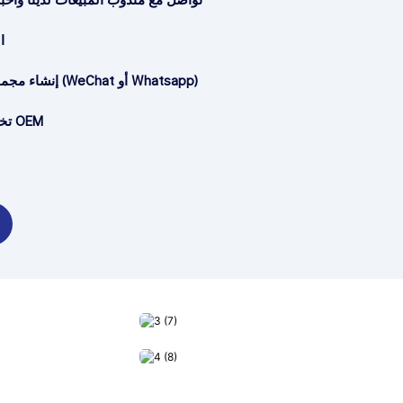
الدفع مقدما أو بالكامل
إنشاء مجموعة (البريد الإلكتروني (WeChat أو Whatsapp)
ODM & تخصيص تصميم OEM