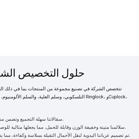
حلول التخصيص الشا
تتخصص الشركة في تصنيع مجموعة من المنتجات بما في ذلك السق
التلسكوبي، وسلم العلية، والسلم الألومنيوم، والسلم الم
1. سقالاتنا سهلة التجميع وتضمن منصة عمل آمنة على ارتفاعات عالية.
2. سلالمنا متينة وخفيفة الوزن وقابلة للحمل، مما يجعلها مثالية للوصول إلى المناطق المرتفعة بسهولة.
3. تم تصميم عرباتنا اليدوية لنقل الأحمال الثقيلة بسلاسة وكفاءة، مما يقلل من الضغط البدني على العمال.