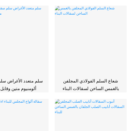
شعاع السلم الفولاذي المجلفن
سلم متعدد الأغراض سل
بالغمس الساخن لسقالات البناء
ألومنيوم متين وقابل