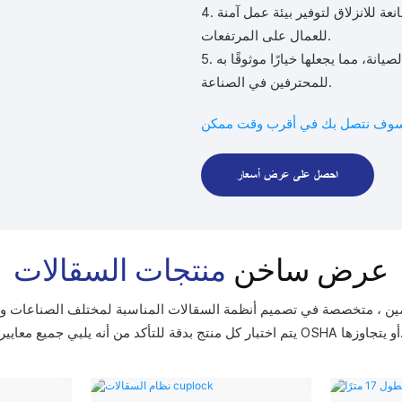
4. تم تجهيز سقالاتنا بميزات السلامة مثل حواجز الحماية والمنصات المانعة للانزلاق لتوفير بيئة عمل آمنة
للعمال على المرتفعات.
5. تم تصميم منتجاتنا لزيادة الكفاءة والسلامة في مواقع البناء والصيانة، مما يجعلها خيارًا موثوقًا به
للمحترفين في الصناعة.
احصل على عرض أسعار
عرض ساخن
منتجات السقالات
أكد من أنه يلبي جميع معايير OSHA أو يتجاوزها.