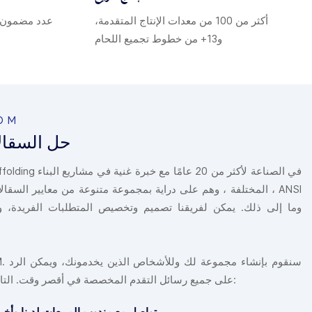
أكثر من 100 من معدات الإنتاج المتقدمة،
عدد مضمون م
و13+ من خطوط تجميع اللحام
OEM&خد
حل السقال
المختلفة ، وهم على دراية بمجموعة متنوعة من معايير السقالات ، مث
وما إلى ذلك. يمكن لفريقنا تصميم وتخصيص المتطلبات الفريدة، و
على جميع رسائل التقدم المخصصة في أقصر وقت. التالي هو كامل عملية خدمتنا:
تواصل مع مندوب المبيعات لدينا وأخبرنا بالطلب الخاص بك