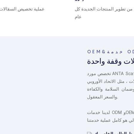
ن تطوير المنتجات الجديدة كل
عملية تخصيص السقالات ك
عام
مة ODM
ات وقفة واحدة
تخصص مورد ANTA Scaffolding في الصناعة لأكثر من 20 عامًا مع خبرة غنية في مشاريع البناء
ل الاتحاد الأوروبي ، ANSI
ضمان السلامة والكفاءة
والسعر المعقول.
لدينا خدمات ODM وOEM. سنقوم بإنشاء مجموعة لك وللأشخاص الذين يخدمونك، ويمكن الرد