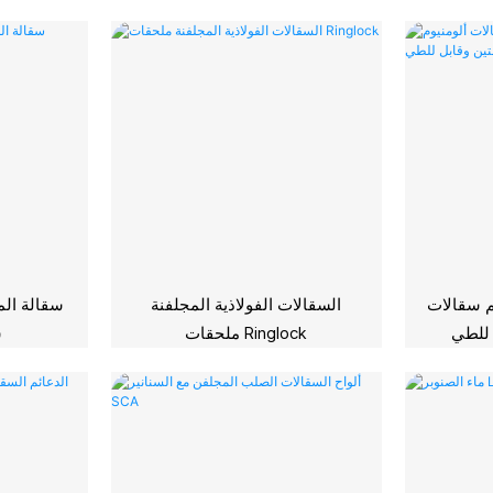
م سقالات
السقالات الفولاذية المجلفنة
سقالة الم
 للطي
ملحقات Ringlock
س