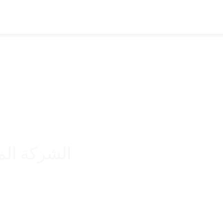
الشركة الم
مع أكثر من 20 عامًا من الخبرة. موفر حلول واحد. تضمن أنتا الجودة والرضا لكل عميل