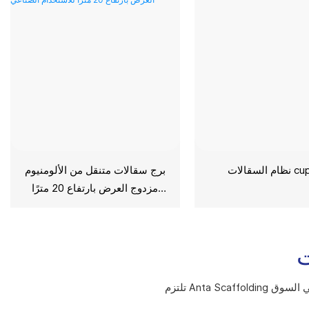
ت cuplock
برج سقالات متنقل من الألومنيوم
مزدوج العرض بارتفاع 20 مترًا
للاستخدام الصناعي
ت