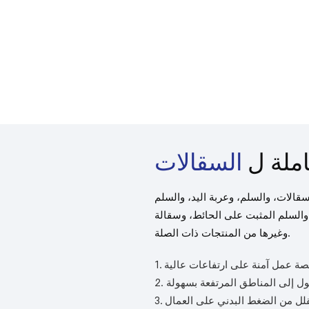
ملة ل
السقالات
الات، والسلم، وعربة اليد، والسلم
ثبت على الحائط، وسقالة Ringlock، وCuplock،
وغيرها من المنتجات ذات الصلة.