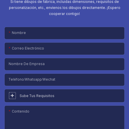
Si tiene dibujos de fábrica, incluidas dimensiones, requisitos de
personalización, etc., envíenos los dibujos directamente. ¡Espero
cooperar contigo!
Nombre
Correo Electrónico
Nombre De Empresa
Teléfono/Whatsapp/Wechat
Sube Tus Requisitos
Contenido