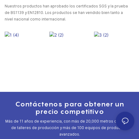
Nuestros productos han aprobado los certificados SGS y la prueba
de BS1139 y EN12810. Los productos se han vendido bien tanto a
nivel nacional como internacional.
Contáctenos para obtener un
precio competitivo
Más de 11 años de experiencia, con más de 20,000 metros cuadrados
de talleres de producción y más de 100 equipos de producción
avanzados.