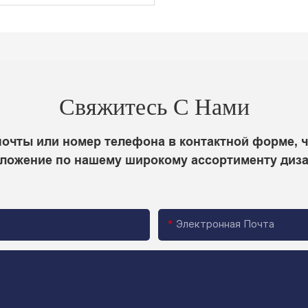
Свяжитесь С Нами
 почты или номер телефона в контактной форме, 
ложение по нашему широкому ассортименту диз
Электронная Почта