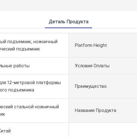
Деталь Продукта
ый подъемник, ножничный
Platform Height
ический подъемник
льные работы
Условия Оплаты
 для 12-метровой платформы
Преимущество
ого подъемника
ческий стальной ножничный
Название Продукта
ик
Китай