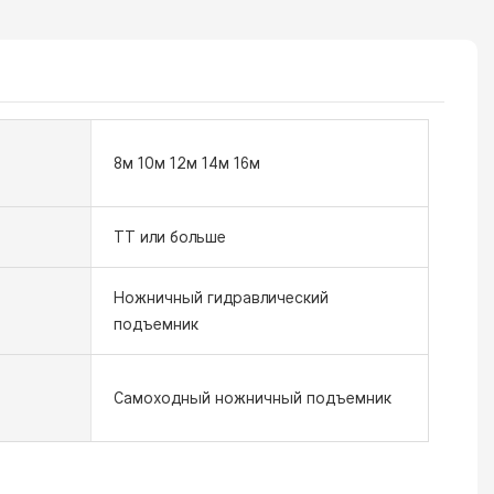
8м 10м 12м 14м 16м
ТТ или больше
Ножничный гидравлический
подъемник
Самоходный ножничный подъемник