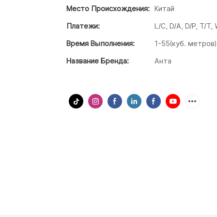
Место Происхождения:
Китай
Платежи:
L/C, D/A, D/P, T/T
Время Выполнения:
1-55(куб. метров)
Название Бренда:
Анта