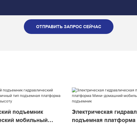
ОТПРАВИТЬ ЗАПРОС СЕЙЧАС
ский подъемник
Электрическая гидравл
еский мобильный
подъемная платформа
 тип подъемная
домашний мобильный 
 для подъема на
подъемник