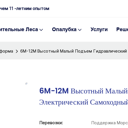
 чем 11 -летним опытом
ительные Леса
Опалубка
Услуги
Реш
тформа
6M-12M Высотный Малый Подъем Гидравлический
6M-12M Высотный Малый 
Электрический Самоходны
Перевозки:
Поддержка Морс