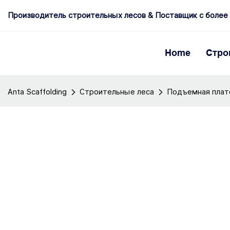
Производитель строительных лесов & Поставщик с более
Home
Стро
Anta Scaffolding
Строительные леса
Подъемная пла