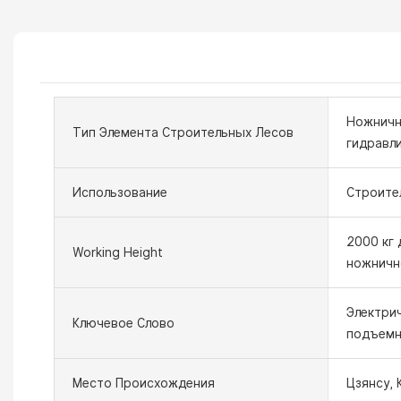
Ножничн
Тип Элемента Строительных Лесов
гидравл
Использование
Строите
2000 кг
Working Height
ножничн
Электри
Ключевое Слово
подъемн
Место Происхождения
Цзянсу, 