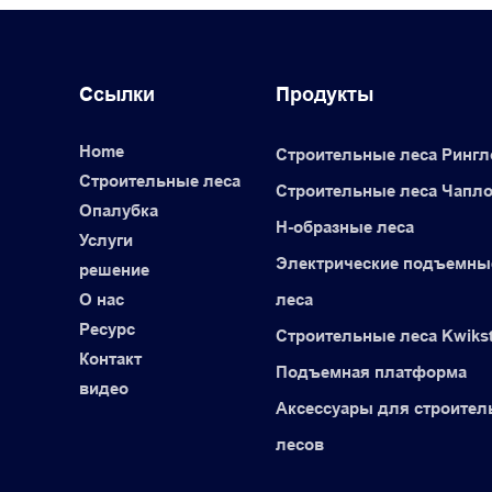
Ссылки
Продукты
Home
Строительные леса Рингл
Строительные леса
Строительные леса Чапл
Опалубка
H-образные леса
Услуги
Электрические подъемны
решение
О нас
леса
Ресурс
Строительные леса Kwiks
Контакт
Подъемная платформа
видео
Аксессуары для строите
лесов