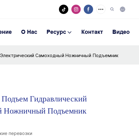
ение
О Нас
Ресурс
Контакт
Видео
 Электрический Самоходный Ножничный Подъемник
Подъем Гидравлический
й Ножничный Подъемник
кие перевозки