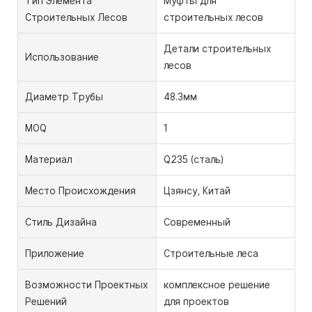
Тип Элемента
Муфты для
Строительных Лесов
строительных лесов
Детали строительных
Использование
лесов
Диаметр Трубы
48.3мм
MOQ
1
Материал
Q235 (сталь)
Место Происхождения
Цзянсу, Китай
Стиль Дизайна
Современный
Приложение
Строительные леса
Возможности Проектных
комплексное решение
Решений
для проектов