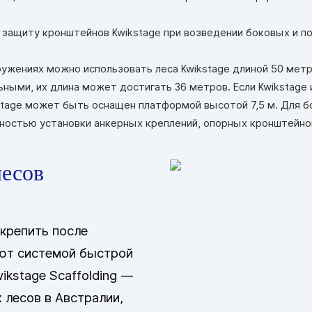
защиту кронштейнов Kwikstage при возведении боковых и п
ужениях можно использовать леса Kwikstage длиной 50 метр
ьными, их длина может достигать 36 метров. Если Kwikstage
tage может быть оснащен платформой высотой 7,5 м. Для б
ностью установки анкерных креплений, опорных кронштейнов 
лесов
крепить после
ают системой быстрой
wikstage Scaffolding —
 лесов в Австралии,