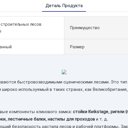
Деталь Продукта
 строительных лесов
Преимущество
e
анный
Размер
зываются быстровозводимыми сценическими лесами. Это ти
и широко используемый в таких странах, как Великобритания
овые компоненты клинового замка:
стойки Kwikstage, ригели 
ки, лестничные балки, настилы для проходов
и т. д.
ющий безопасность настила лесов и рабочей платформы. Закр