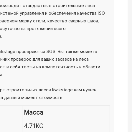
производит стандартные строительные леса
системой управления и обеспечения качества ISO
оверяем марку стали, качество сварных швов,
осуточно на протяжении всего
а.
wikstage проверяются SGS. Вы также можете
нних проверок для ваших заказов на леса
ют в себя тесты на компетентность в области
а.
рт строительных лесов Kwikstage вам нужен,
на данный момент стоимость.
Масса
4.71KG