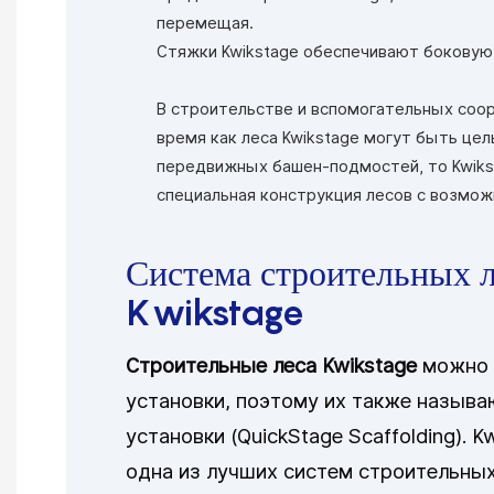
перемещая.
Стяжки Kwikstage обеспечивают боковую 
В строительстве и вспомогательных соор
время как леса Kwikstage могут быть цел
передвижных башен-подмостей, то Kwiks
специальная конструкция лесов с возмож
Система строительных 
Kwikstage
Строительные леса Kwikstage
можно 
установки, поэтому их также назыв
установки (QuickStage Scaffolding). K
одна из лучших систем строительных