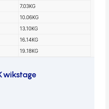
7.03KG
10.06KG
13.10KG
16.14KG
19.18KG
 Kwikstage