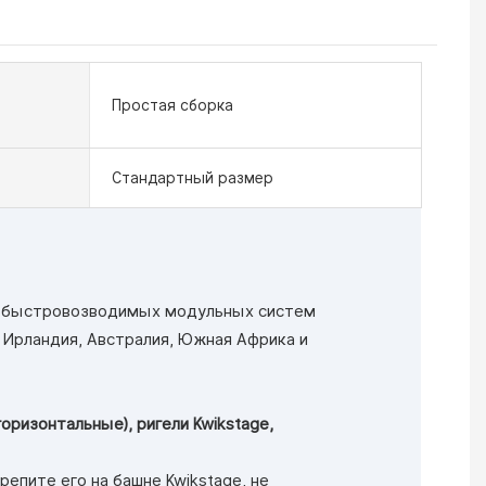
Простая сборка
Стандартный размер
п быстровозводимых модульных систем
, Ирландия, Австралия, Южная Африка и
(горизонтальные), ригели Kwikstage,
епите его на башне Kwikstage, не