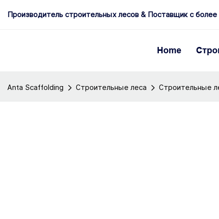
Производитель строительных лесов & Поставщик с более
Home
Стро
Anta Scaffolding
Строительные леса
Строительные ле