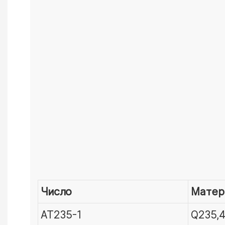
Число
Матер
AT235-1
Q235,4