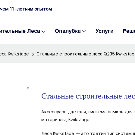
 чем 11 -летним опытом
ительные Леса
Опалубка
Услуги
Реш
са Kwikstage
Стальные строительные леса Q235 Kwikstag
Стальные строительные л
Аксессуары, детали, система замков для
материалы, Kwikstage
Леса Kwikstage — это третий тип системн