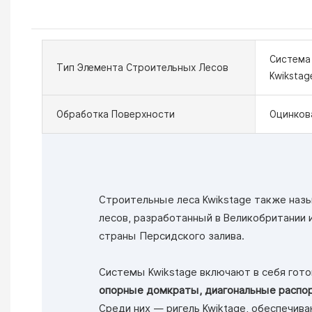
Система
Тип Элемента Строительных Лесов
Kwikstag
Обработка Поверхности
Оцинков
Строительные леса Kwikstage также на
лесов, разработанный в Великобритании 
страны Персидского залива.
Системы Kwikstage включают в себя гот
опорные домкраты, диагональные распор
Среди них — ригель Kwiktage, обеспечива