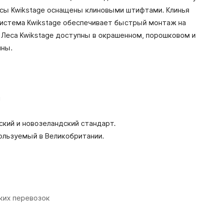
осы Kwikstage оснащены клиновыми штифтами. Клинья
Система Kwikstage обеспечивает быстрый монтаж на
 Леса Kwikstage доступны в окрашенном, порошковом и
ины.
м
ский и новозеландский стандарт.
пользуемый в Великобритании.
их перевозок