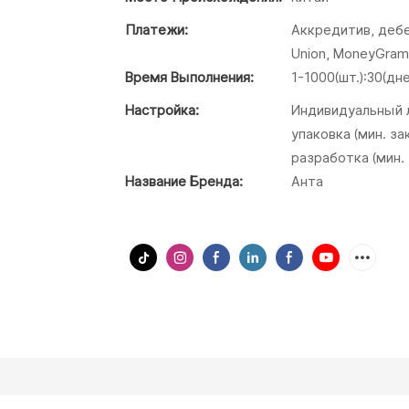
Платежи:
Аккредитив, дебе
Union, MoneyGra
Время Выполнения:
1-1000(шт.):30(дн
Настройка:
Индивидуальный л
упаковка (мин. з
разработка (мин.
Название Бренда:
Анта