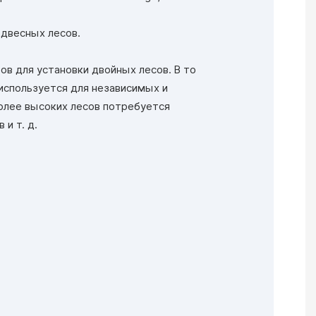
одвесных лесов.
ов для установки двойных лесов. В то
 используется для независимых и
олее высоких лесов потребуется
и т. д.