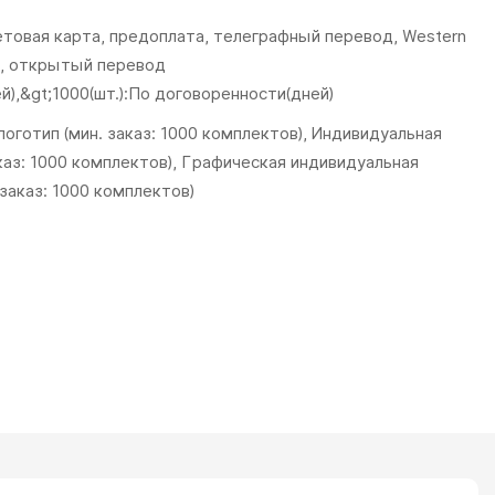
товая карта, предоплата, телеграфный перевод, Western
m, открытый перевод
ей),&gt;1000(шт.):По договоренности(дней)
оготип (мин. заказ: 1000 комплектов), Индивидуальная
аказ: 1000 комплектов), Графическая индивидуальная
 заказ: 1000 комплектов)