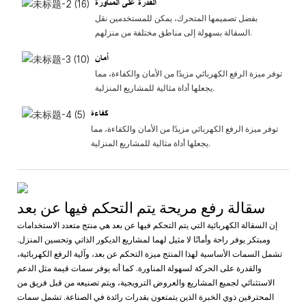
القدرة على المناورة
بفضل تصميمها المتحرك، يمكن للمستخدمين نقل
السقالة بسهولة إلى مناطق مختلفة من منزلهم.
أمان
توفر ميزة الرفع الكهربائي مزيدًا من الأمان والكفاءة، مما
يجعلها أداة مثالية للمشاريع المنزلية.
كفاءة
توفر ميزة الرفع الكهربائي مزيدًا من الأمان والكفاءة، مما
يجعلها أداة مثالية للمشاريع المنزلية.
سقالة رفع مريحة يتم التحكم فيها عن بعد
إن السقالة الكهربائية التي يتم التحكم فيها عن بعد هي منتج متعدد الاستخدامات
ومبتكر يوفر راحة وأمانًا لا مثيل لهما لمشاريع الديكور الذاتي وتحسين المنزل.
تشمل السمات الأساسية لهذا المنتج ميزة التحكم عن بعد، وآلية الرفع الكهربائية،
والقدرة على الحركة لسهولة المناورة. كما أنه يوفر سمات قيمة مثل الدعم
الاستثنائي لجميع المشاريع والعروض الترويجية، ويتم تصنيعه من قبل فريق من
المحترفين ذوي الخبرة الذين يتمتعون بقدرات رائدة في الصناعة. تشمل سمات