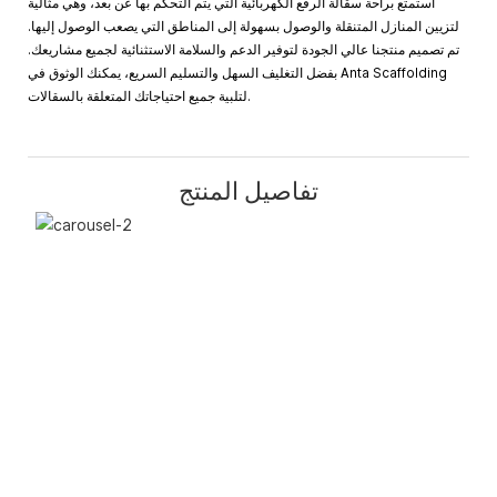
استمتع براحة سقالة الرفع الكهربائية التي يتم التحكم بها عن بعد، وهي مثالية
لتزيين المنازل المتنقلة والوصول بسهولة إلى المناطق التي يصعب الوصول إليها.
تم تصميم منتجنا عالي الجودة لتوفير الدعم والسلامة الاستثنائية لجميع مشاريعك.
بفضل التغليف السهل والتسليم السريع، يمكنك الوثوق في Anta Scaffolding
لتلبية جميع احتياجاتك المتعلقة بالسقالات.
تفاصيل المنتج