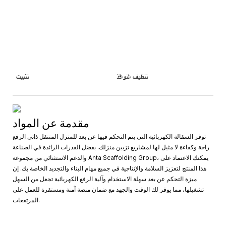
تنظيف النوافذ
تثبيت
مقدمة عن المواد
توفر السقالة الكهربائية التي يتم التحكم فيها عن بعد للمنزل المتنقل ذاتي الرفع
راحة وكفاءة لا مثيل لها لمشاريع تزيين منزلك. بفضل القدرات الرائدة في الصناعة
والدعم الاستثنائي من مجموعة Anta Scaffolding Group، يمكنك الاعتماد على
هذا المنتج لتعزيز السلامة والإنتاجية في جميع مهام البناء والتجديد الخاصة بك. إن
ميزة التحكم عن بعد سهلة الاستخدام وآلية الرفع الكهربائية تجعل من السهل
تشغيلها، مما يوفر لك الوقت والجهد مع ضمان منصة آمنة ومستقرة للعمل على
المرتفعات.