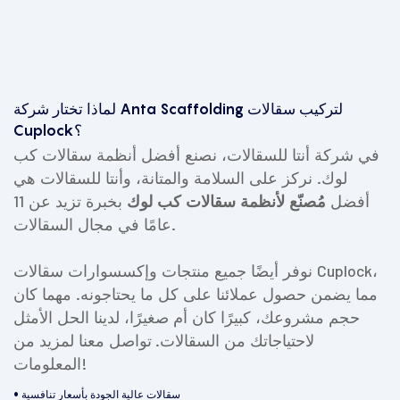
لماذا تختار شركة Anta Scaffolding لتركيب سقالات
Cuplock؟
في شركة أنتا للسقالات، نصنع أفضل أنظمة سقالات كب
لوك. نركز على السلامة والمتانة، وأنتا للسقالات هي
أفضل
مُصنّع لأنظمة سقالات كب لوك
بخبرة تزيد عن 11
عامًا في مجال السقالات.
نوفر أيضًا جميع منتجات وإكسسوارات سقالات Cuplock،
مما يضمن حصول عملائنا على كل ما يحتاجونه. مهما كان
حجم مشروعك، كبيرًا كان أم صغيرًا، لدينا الحل الأمثل
لاحتياجاتك من السقالات.
تواصل معنا لمزيد من
المعلومات!
• سقالات عالية الجودة بأسعار تنافسية