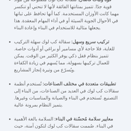
قوية جدًا. تتميز بمتانتها الفائقة لأنها لا تنحني أو تنكسر
مهما كانت الأوزان المستخدمة. كما أنها تحافظ على ثباتها
في الأحوال الجوية السيئة أو في أداء المهام المعقدة. هذا
يجعلها مثالية للاستخدام في البناء وإعادة البناء.
تركيب سريع وسهل:
سقالة كب لوك سهلة التركيب
للغاية، فلا حاجة لأي مسامير أو براغي أو أدوات خاصة.
تتميز بنظام قفل ذكي يوفر الكثير من الوقت. يمكن
للعمال تركيبها بسهولة، مما يُسهم في زيادة الكفاءة
ويُسرّع من وتيرة إنجاز المشاريع.
تطبيقات متعددة في مختلف الصناعات:
تُستخدم أنظمة
سقالات كب لوك في العديد من الصناعات، من البناء إلى
التصنيع. تُستخدم في البناء والصيانة والمناسبات وغيرها.
يتميز النظام بمرونة عالية.
معايير سلامة مُحسّنة في البناء:
السلامة بالغة الأهمية
في البناء. صُممت سقالات كب لوك لتكون آمنة، حيث