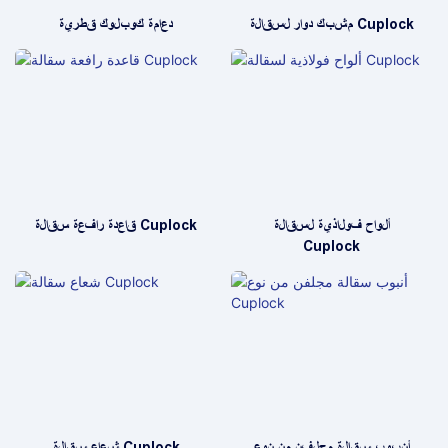
مشبك دوار لسقالة Cuplock
دعامة كوبلوك قطرية
ألواح فولاذية لسقالة
قاعدة رافعة سقالة Cuplock
Cuplock
أنبوب سقالة مجلفن من نوع
شعاع سقالة Cuplock