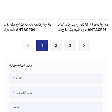
رافعة رأس قابلة للتعديل على شكل
رافعة عالمية قابلة للتعديل، رقم
حرف U، رقم الموديل: ANTACF03
الموديل: ANTACF04
1
2
3
أرسل استفسارك
اسم
بريد إلكتروني
هاتف