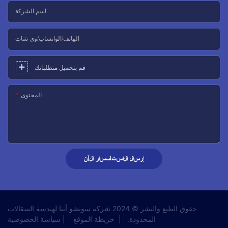
اسم الشركة
الهاتف/الواتساب/وي شات
قم بتحميل متطلباتك
المحتوى
إرسال الاستفسار الآن
حقوق الطبع والنشر © 2024 شركة سوتشو أنتا لهندسة السقالات
المحدودة.
|
خريطة الموقع
|
سياسة الخصوصية