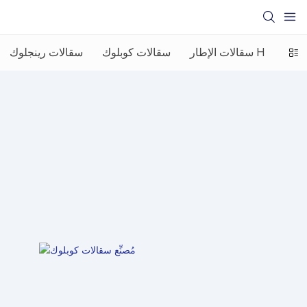
بائية
سقالات الإطار H
سقالات كوبلوك
سقالات رينجلوك