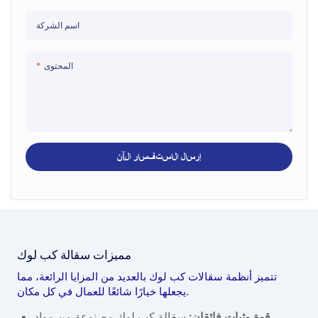
اسم الشركة
المحتوى
إرسال الاستفسار الآن
مميزات سقالة كب لوك
تتميز أنظمة سقالات كب لوك بالعديد من المزايا الرائعة، مما
يجعلها خيارًا شائعًا للعمال في كل مكان.
قوة وثبات فائقان:
سقالة كب لوك مصنوعة من مواد