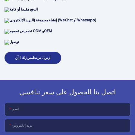
الدفع مقدما أو كاملا
إنشاء مجموعة (البريد الإلكتروني (WeChat أو Whatsapp)
تخصيص تصميم ODM وOEM
توصيل
أرسل استفسارك الآن
اتصل بنا للحصول على سعر تنافسي
اسم
بريد إلكتروني