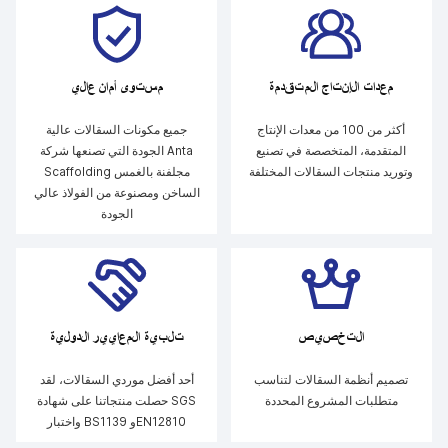
معدات الإنتاج المتقدمة
مستوى أمان عالي
أكثر من 100 من معدات الإنتاج
جميع مكونات السقالات عالية
المتقدمة، المتخصصة في تصنيع
الجودة التي تصنعها شركة Anta
وتوريد منتجات السقالات المختلفة
Scaffolding مجلفنة بالغمس
الساخن ومصنوعة من الفولاذ عالي
الجودة
التخصيص
تلبية المعايير الدولية
تصميم أنظمة السقالات لتناسب
أحد أفضل موردي السقالات، لقد
متطلبات المشروع المحددة
حصلت منتجاتنا على شهادة SGS
واختبار BS1139 وEN12810