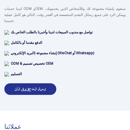
لدينا خدمات ODM وOEM. سنقوم بإنشاء مجموعة لك وللأشخاص الذين يخدمونك،
ويمكن الرد على جميع رسائل التقدم المخصصة في أقصر وقت. التالي هو كامل عملية
خدمتنا:
تواصل مع مندوب المبيعات لدينا وأخبرنا بالطلب الخاص بك
الدفع مقدما أو بالكامل
إنشاء مجموعة (البريد الإلكتروني (WeChat أو Whatsapp)
ODM & تخصيص تصميم OEM
التسليم
إرسال التحقيق الآن
عملائنا