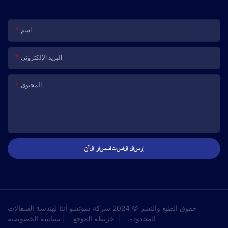
اسم
البريد الإلكتروني
المحتوى
إرسال الاستفسار الآن
حقوق الطبع والنشر © 2024 شركة سوتشو أنتا لهندسة السقالات
المحدودة.
|
خريطة الموقع
|
سياسة الخصوصية