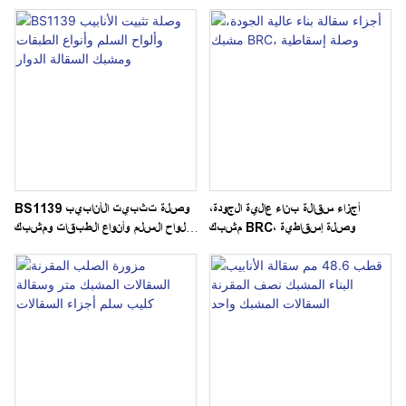
Scaffolding Coupler Parts
Galvanized Clamp for
48.3mm Pipe Scaffold
أجزاء سقالة بناء عالية الجودة،
BS1139 وصلة تثبيت الأنابيب
مشبك BRC، وصلة إسقاطية
وألواح السلم وأنواع الطبقات ومشبك
السقالة الدوار