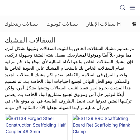
بائية
سقالات الإطار H
سقالات كوبلوك
سقالات رينجلوك
السقالات المشبك
تم تصميم مشبك السقالات الخاص بنا لتثبيت السقالات وتثبيتها بشكل آمن،
مما يوفر حلاً آمنًا وموثوقًا لمشاريعك. بفضل بنيته المتينة وسهولة تركيبه،
فإن مشبك السقالات الخاص بنا هو الأداة المثالية لأي موقع بناء. قم بترقية
نظام السقالات الخاص بك باستخدام المشبك عالي الجودة الخاص بنا
واختبر الفرق في السلامة والكفاءة. نقدم لكم مشبك السقالات الجديد
والمبتكر، وهو الحل النهائي لجميع احتياجات البناء الخاصة بك. تم تصميم
هذا المشبك بخبرة ليس فقط لتثبيت السقالات وتثبيتها بشكل آمن، ولكن
أيضًا لتوفير حل آمن وموثوق لجميع مشاريع البناء الخاصة بك. يضمن
تركيبها المتين قدرتها على تحمل الظروف القاسية في أي موقع بناء، في
حين أن عملية تركيبها السهلة تجعلها الأداة المثالية لأي مهمة.