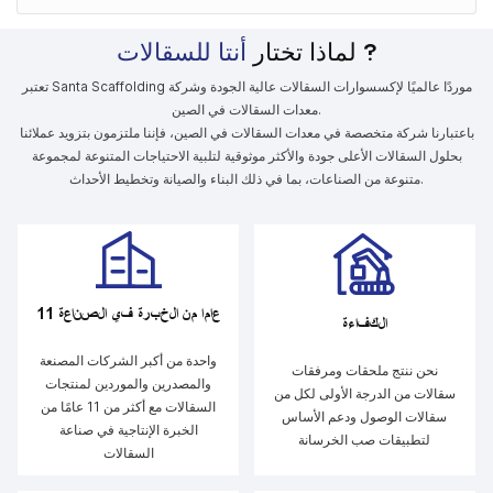
?
أنتا للسقالات
لماذا تختار
تعتبر Santa Scaffolding موردًا عالميًا لإكسسوارات السقالات عالية الجودة وشركة
معدات السقالات في الصين.
باعتبارنا شركة متخصصة في معدات السقالات في الصين، فإننا ملتزمون بتزويد عملائنا
بحلول السقالات الأعلى جودة والأكثر موثوقية لتلبية الاحتياجات المتنوعة لمجموعة
متنوعة من الصناعات، بما في ذلك البناء والصيانة وتخطيط الأحداث.
11 عاما من الخبرة في الصناعة
الكفاءة
واحدة من أكبر الشركات المصنعة
نحن ننتج ملحقات ومرفقات
والمصدرين والموردين لمنتجات
سقالات من الدرجة الأولى لكل من
السقالات مع أكثر من 11 عامًا من
سقالات الوصول ودعم الأساس
الخبرة الإنتاجية في صناعة
لتطبيقات صب الخرسانة
السقالات