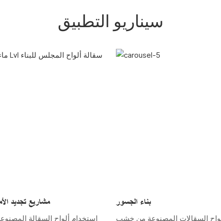
سيناريو التطبيق
بناء الجسور
مشاريع تجديد الأم
واح السقالات المصنوعة من خشب
استخدام ألواح السقالة المصنو