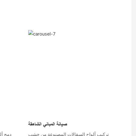
صيانة المباني الشاهقة
تركيب ألواح السقالات المصنوعة من خشب
دمج أل