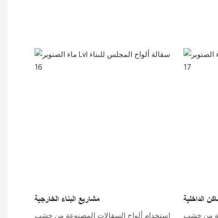
اكن الداخلية
مشاريع البناء الخارجية
عة من خشب
استخدام ألواح السقالات المصنوعة من خشب