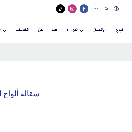
فيديو
الاتصال
الموارد
عنا
حل
الخدمات
ا
ماء الصنوبر Lvl سقال