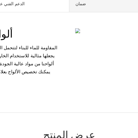
ضمان
الدعم الفني عب
ألواح سقالة متينة ومقاومة للماء
يجعلها مثالية للاستخدام الخار
ألواحنا من مواد عالية الجودة
عرض المنتج