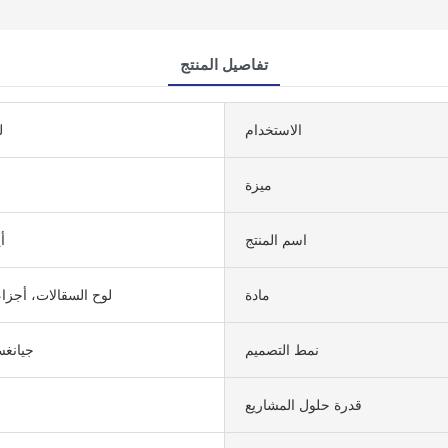
تفاصيل المنتج
الاستخدام
ل
ميزة
T
اسم المنتج
-30
مادة
لوح السقالات، أجزاء
نمط التصميم
جيانغس
قدرة حلول المشاريع