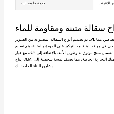
ر الإنترنت
خدمة ما بعد البيع
تم تصميم ألواح السقالة المصنوعة من الصنوبر LVL المقاومة للماء للبناء لتتحمل العناصر، مما
جي في مواقع البناء. مع التركيز على الجودة والمتانة، يتم تصنيع
 لضمان منتج موثوق به وطويل الأمد. بالإضافة إلى ذلك، مع خيار
إنتاج OEM، يمكنك تخصيص الألواح بعلامتك التجارية الخاصة، مما يضيف لمسة شخصية إلى
مشاريع البناء الخاصة بك.