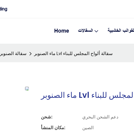
صانع السقالات
لقوالب الخشبية
السقالات
Home
ماء الصنوبر Lvl سقالة ألواح المجلس للبناء
سقالة الصنوبر
ة ألواح المجلس للبناء
دعم الشحن البحري
شحن:
الصين
مكان المنشأ: