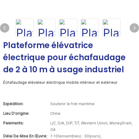
Plateforme élévatrice
électrique pour échafaudage
de 2 à 10 m à usage industriel
Échafaudage élévateur électrique mobile intérieur et extérieur
Expédition:
Soutenir le fret maritime
Lieu D'origine:
Chine
Paiements:
L/C, D/A, D/P, T/T, Western Union, MoneyGram,
OA
Délai De Mise En Œuvre:
1-10(ensembles) : 30(jours),