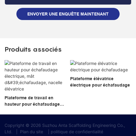
ENVOYER UNE ENQUÊTE MAINTENANT
Produits associés
Plateforme élévatrice
électrique pour échafaudage
Plateforme de travail en
hauteur pour échafaudage
électrique, mât
d'échafaudage, nacelle
élévatrice
Copyright © 2026 Suzhou Anta Scaffolding Engineering Co.,
Ltd.
|
Plan du site
|
politique de confidentialité