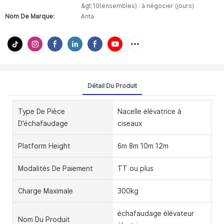
&gt;10(ensembles) : à négocier (jours)
Nom De Marque:
Anta
Détail Du Produit
Type De Pièce
Nacelle élévatrice à
D'échafaudage
ciseaux
Platform Height
6m 8m 10m 12m
Modalités De Paiement
TT ou plus
Charge Maximale
300kg
échafaudage élévateur
Nom Du Produit