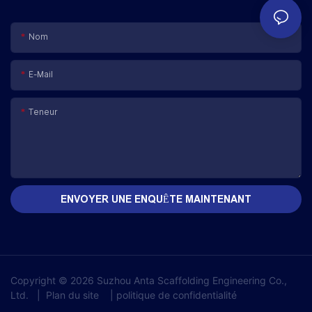
Nom
E-Mail
Teneur
ENVOYER UNE ENQUÊTE MAINTENANT
Copyright © 2026 Suzhou Anta Scaffolding Engineering Co.,
Ltd.
|
Plan du site
|
politique de confidentialité