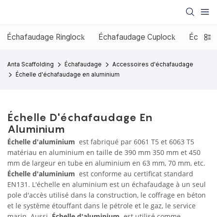
Échafaudage Ringlock
Échafaudage Cuplock
Échafau
Anta Scaffolding
Échafaudage
Accessoires d'échafaudage
Échelle d'échafaudage en aluminium
Échelle D'échafaudage En
Aluminium
Échelle d'aluminium
est fabriqué par 6061 T5 et 6063 T5
matériau en aluminium en taille de 390 mm 350 mm et 450
mm de largeur en tube en aluminium en 63 mm, 70 mm, etc.
Échelle d'aluminium
est conforme au certificat standard
EN131. L'échelle en aluminium est un échafaudage à un seul
pole d'accès utilisé dans la construction, le coffrage en béton
et le système étouffant dans le pétrole et le gaz, le service
marin. Aussi
Échelle d'aluminium
est utilisé comme