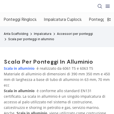
Ponteggi Ringlock
Impalcatura Cuplock
Ponteggio co
Anta Scaffolding
Impalcatura
Accessori per ponteggi
Scala per ponteggi in alluminio
Scala Per Ponteggi In Alluminio
Scala in alluminio
è realizzato da 6061 T5 e 6063 T5
Materiale di alluminio di dimensioni di 390 mm 350 mm e 450
mm di larghezza a base di tubo di alluminio in 63 mm, 70 mm
ecc
Scala in alluminio
è conforme allo standard EN131
certificato. La scala in alluminio è un singolo impalcatura di
accesso al palo utilizzato nel sistema di costruzione,
calcestruzzo e shoring in petrolio e gas, servizio marino.
Anche
Scala in alluminio
viene utilizzato come costruzione