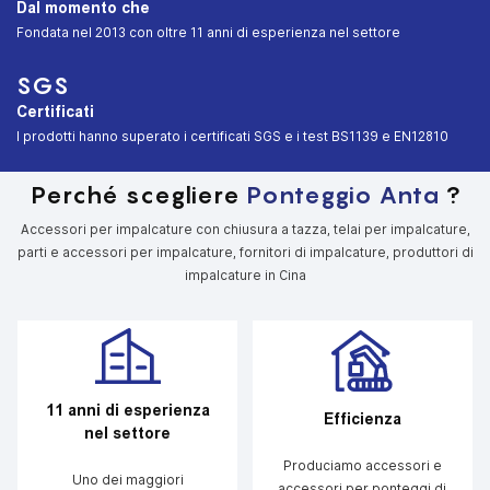
Dal momento che
︎Fondata nel 2013 con oltre 11 anni di esperienza nel settore
SGS
Certificati
︎I prodotti hanno superato i certificati SGS e i test BS1139 e EN12810
Perché scegliere
Ponteggio Anta
?
Accessori per impalcature con chiusura a tazza, telai per impalcature,
parti e accessori per impalcature, fornitori di impalcature, produttori di
impalcature in Cina
11 anni di esperienza
Efficienza
nel settore
Produciamo accessori e
Uno dei maggiori
accessori per ponteggi di