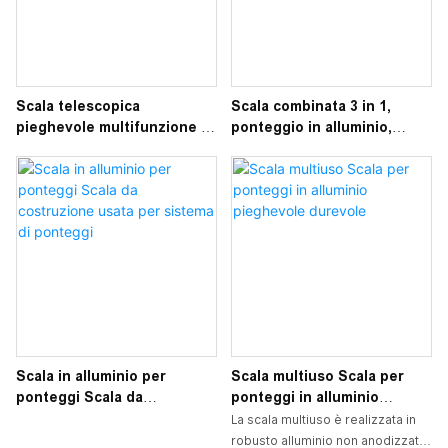
Scala telescopica
Scala combinata 3 in 1,
pieghevole multifunzione in
ponteggio in alluminio,
lega di alluminio per
piattaforma multiuso
ponteggi
Scala in alluminio per
Scala multiuso Scala per
ponteggi Scala da
ponteggi in alluminio
costruzione usata per
pieghevole durevole
La scala multiuso è realizzata in
sistema di ponteggi
robusto alluminio non anodizzato