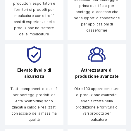
produttori, esportatori e
prima qualità sia per
fornitori di prodotti per
ponteggi di accesso che
impalcature con oltre 11
per supporti di fondazione
anni di esperienza nella
per applicazioni di
produzione nel settore
casseforme
delle impalcature
Elevato livello di
Attrezzature di
sicurezza
produzione avanzate
Tutti i componenti di qualità
Oltre 100 apparecchiature
per ponteggi prodotti da
di produzione avanzate,
Anta Scaffolding sono
specializzate nella
zincati a caldo e realizzati
produzione e fornitura di
con acciaio della massima
vari prodotti per
qualità
impalcature