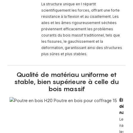
La structure unique en I répartit
scientifiquement les forces, offrant une forte
résistance à la flexion et au cisaillement. Les
ailes et les âmes rigoureusement séchées
préviennent efficacement les problèmes
courants du bois massif traditionnel, tels que
les fissures, le gauchissement et la
déformation, garantissant ainsi des structures
plus sûres et plus stables.
Qualité de matériau uniforme et
stable, bien supérieure à celle du
bois massif
Élimin
défaut
nature
Les déf
naturel
les nœu