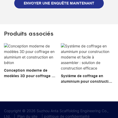
ENVOYER UNE ENQUÊTE MAINTENANT
Produits associés
Conception moderne de
modèles 3D pour coffrage en
Système de coffrage en
aluminium et construction en
aluminium pour construction
béton
moderne et facile à
assembler : solution de
construction efficace
Copyright © 2026 Suzhou Anta Scaffolding Engineering Co.,
Ltd.
|
Plan du site
|
politique de confidentialité