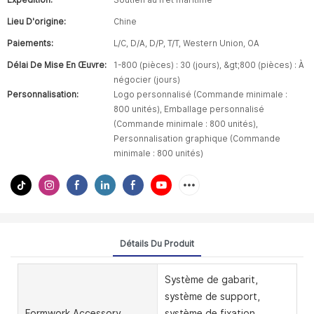
Expédition:
Soutien au fret maritime
Lieu D'origine:
Chine
Paiements:
L/C, D/A, D/P, T/T, Western Union, OA
Délai De Mise En Œuvre:
1-800 (pièces) : 30 (jours), &gt;800 (pièces) : À
négocier (jours)
Personnalisation:
Logo personnalisé (Commande minimale :
800 unités), Emballage personnalisé
(Commande minimale : 800 unités),
Personnalisation graphique (Commande
minimale : 800 unités)
Détails Du Produit
Système de gabarit,
système de support,
Formwork Accessory
système de fixation,