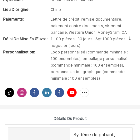
Expédition:
Soutien au fret maritime
Lieu D'origine:
Chine
Paiements:
Lettre de crédit, remise documentaire,
paiement contre documents, virement
bancaire, Western Union, MoneyGram, OA
Délai De Mise En Œuvre:
1-100 pièces : 30 jours ; &gt;1000 pièces : À
négocier (jours)
Personnalisation:
Logo personnalisé (commande minimale :
100 ensembles), emballage personnalisé
(commande minimale : 100 ensembles),
personnalisation graphique (commande
minimale : 100 ensembles)
Détails Du Produit
Système de gabarit,