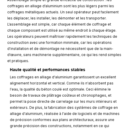
Assemblage simple et grande efficacité de construction : les
coffrages en alliage d’aluminium sont les plus légers parmi les
coffrages métalliques actuels. Un seul opérateur peut facilement
les déplacer, les installer, les démonter et les transporter.
L’assemblage est simple, car chaque élément de coffrage et
chaque composant est utilisé au même endroit à chaque étage.
Les opérateurs peuvent maîtriser rapidement les techniques de
construction avec une formation minimale, car les opérations
d’installation et de démontage ne nécessitent que de la main-
d’œuvre, sans machinerie supplémentaire, ce qui les rend simples
et pratiques.
Haute qualité et performances stables
Les coffrages en alliage d'aluminium garantissent un excellent
alignement horizontal et vertical. Comme ils n'absorbent pas
l'eau, la qualité du béton coulé est optimale. Ceci élimine le
besoin de travaux de plâtrage coûteux et chronophages, et
permet la pose directe de carrelage sur les murs intérieurs et
extérieurs. De plus, la fabrication des systèmes de coffrage en
alliage d'aluminium, réalisée à l'aide de logiciels et de machines
de précision conformes aux plans architecturaux, assure une
grande précision des constructions, notamment en ce qui