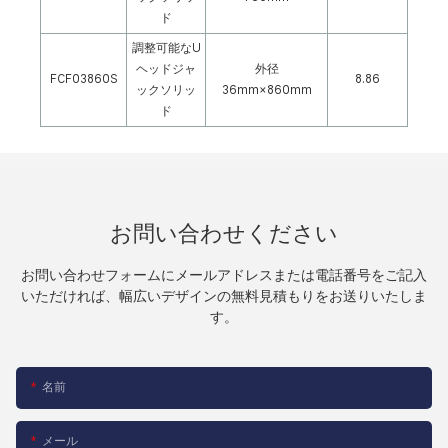
ド
調整可能なU
ヘッドジャ
外径
FCF03860S
8.86
ックソリッ
36mm×860mm
ド
お問い合わせください
お問い合わせフォームにメールアドレスまたは電話番号をご記入
いただければ、幅広いデザインの無料見積もりをお送りいたしま
す。
名前
メール