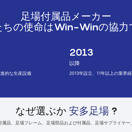
足場付属品メーカー
たちの使命はWin-Winの協力
2013
以降
の先進的な生産設備
︎2013年設立、11年以上の業界
なぜ選ぶか
安多足場
?
付属品、足場フレーム、足場部品および付属品、足場サプライヤー