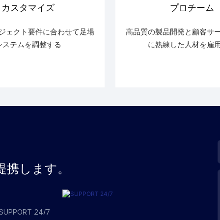
カスタマイズ
プロチーム
ジェクト要件に合わせて足場
高品質の製品開発と顧客サ
システムを調整する
に熟練した人材を雇
提携します。
SUPPORT 24/7