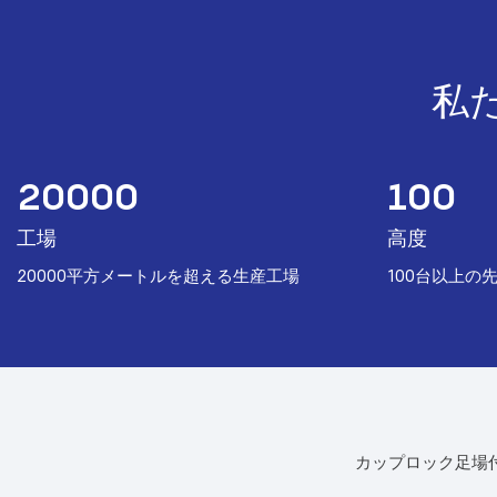
私
20000
100
工場
高度
︎20000平方メートルを超える生産工場
︎100台以上
カップロック足場