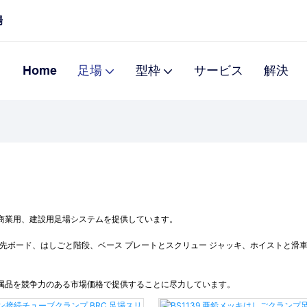
場
Home
足場
型枠
サービス
解決
産業用、商業用、建設用足場システムを提供しています。
先ボード、はしごと階段、ベース プレートとスクリュー ジャッキ、ホイストと滑
および付属品を競争力のある市場価格で提供することに尽力しています。