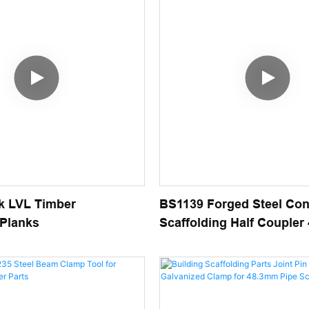
k LVL Timber
BS1139 Forged Steel Con
 Planks
Scaffolding Half Couple