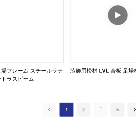
場フレーム スチールラテ
装飾用松材 LVL 合板 足場
ートラスビーム
...
1
2
5