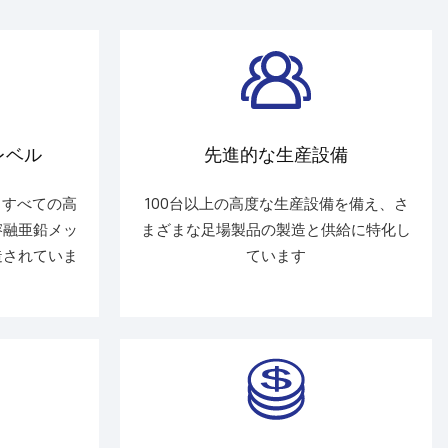
レベル
先進的な生産設備
造するすべての高
100台以上の高度な生産設備を備え、さ
溶融亜鉛メッ
まざまな足場製品の製造と供給に特化し
造されていま
ています