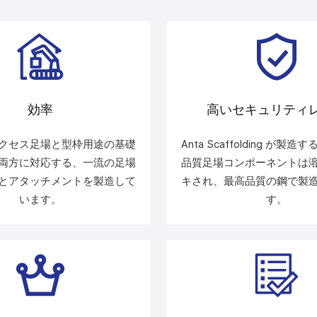
効率
高いセキュリティ
クセス足場と型枠用途の基礎
Anta Scaffolding が製
両方に対応する、一流の足場
品質足場コンポーネントは
とアタッチメントを製造して
キされ、最高品質の鋼で製
います。
す。