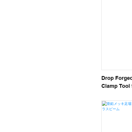
Drop Forge
Clamp Tool 
Parts