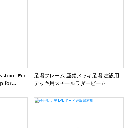
s Joint Pin
足場フレーム 亜鉛メッキ足場 建設用
p for
デッキ用スチールラダービーム