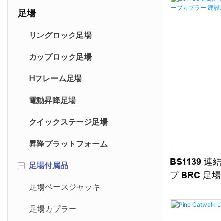
足場
リングロック足場
カップロック足場
Hフレーム足場
電動昇降足場
クイックステージ足場
昇降プラットフォーム
BS1139
-
足場付属品
プ BRC 
足場ベースジャッキ
はしごおよ
足場カプラー