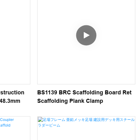
struction
BS1139 BRC Scaffolding Board Ret
r 48.3mm
Scaffolding Plank Clamp