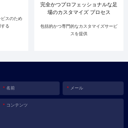
完全かつプロフェッショナルな足
場のカスタマイズ プロセス
ービスのため
用する
包括的かつ専門的なカスタマイズサービ
スを提供
名前
メール
コンテンツ