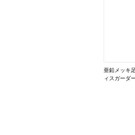
亜鉛メッキ足
ィスガーダ