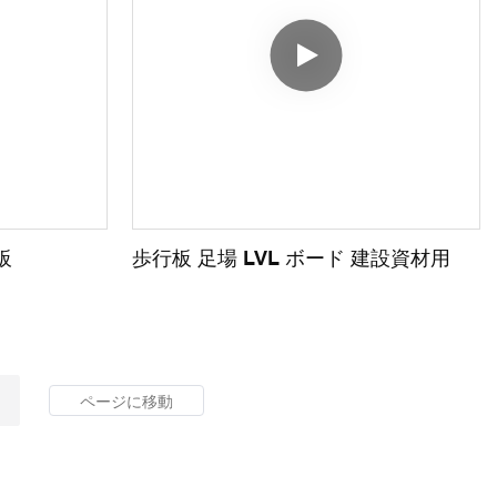
板
歩行板 足場 LVL ボード 建設資材用