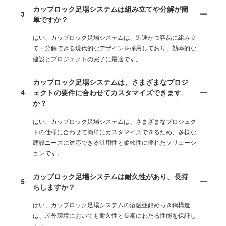
カップロック足場システムは組み立てや分解が簡
3
単ですか？
はい、カップロック足場システムは、迅速かつ容易に組み立
て・分解できる現代的なデザインを採用しており、効率的な
建設とプロジェクトの完了に最適です。
カップロック足場システムは、さまざまなプロジ
4
ェクトの要件に合わせてカスタマイズできます
か？
はい、カップロック足場システムは、さまざまなプロジェク
トの仕様に合わせて簡単にカスタマイズできるため、多様な
建設ニーズに対応できる汎用性と柔軟性に優れたソリューシ
ョンです。
カップロック足場システムは耐久性があり、長持
5
ちしますか？
はい、カップロック足場システムの溶融亜鉛めっき鋼構造
は、屋外環境においても耐久性と長期にわたる性能を保証し