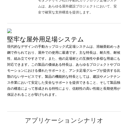
モダンデザイン社の手動式カップロック足場システ
ムは、あらゆる屋外建設プロジェクトにおいて、安
全で確実な支持構造を提供します。
堅牢な屋外用足場システム
現代的なデザインの手動カップロック式足場システムは、溶融亜鉛めっき
鋼で作られており、屋外での使用に最適です。主な特長は、耐久性、耐候
性、組み立てやすさです。また、他の足場材との互換性や多様な用途にも
対応できます。この製品の価値ある特長は、あらゆるプロジェクトやプロ
モーションにおける優れたサポートと、アンタ足場グループが提供する比
類のないサービスです。製品の機能的な特長としては、建設やメンテナン
ス作業において安定した安全なサポートを提供できること、そして製品独
自の構造によって形成される特性により、信頼性の高い性能と長期使用が
保証されることが挙げられます。
アプリケーションシナリオ