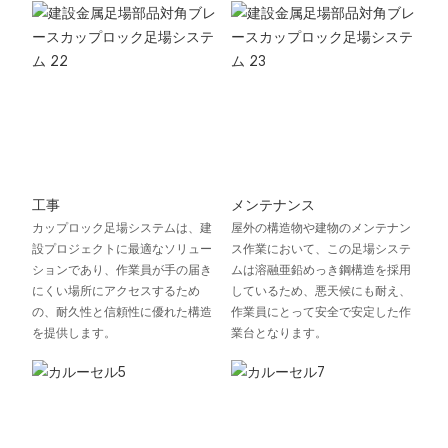
工事
メンテナンス
カップロック足場システムは、建
屋外の構造物や建物のメンテナン
設プロジェクトに最適なソリュー
ス作業において、この足場システ
ションであり、作業員が手の届き
ムは溶融亜鉛めっき鋼構造を採用
にくい場所にアクセスするため
しているため、悪天候にも耐え、
の、耐久性と信頼性に優れた構造
作業員にとって安全で安定した作
を提供します。
業台となります。