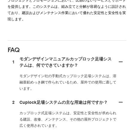
プロジェクトとプロモーションにおいて、比類のないサービスとサポート
を提供します。このシステムは、組み立てと分解が容易なように設計され
ており、建設およびメンテナンス作業において優れた安定性と安全性を実
現します。
FAQ
モダンデザインマニュアルカップロック足場シス
1
テムは、何でできていますか？
モダンデザイン社の手動式カップロック足場システムは、溶
融亜鉛めっき鋼で作られているため、屋外での使用に適して
います。
2
Cuplock足場システムの主な用途は何ですか？
カップロック式足場システムは、安定性と安全性が求められ
る建設、改修、メンテナンス、その他の屋外プロジェクトで
広く使用されています。