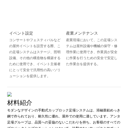
イベント設定
産業メンテナンス
コンサートやフェスティバルなど
産業現場において、この足場シス
の屋外イベントを設営する際、こ
テムは屋外設備や機械の保守・修
の足場システムはステージ、照明
理作業に使用でき、作業員が安全
設備、その他の構造物を構築する
に作業を行うための安全で安定し
ために使用でき、イベント主催者
た作業台を提供する。
にとって安全で汎用性の高いソリ
ューションを提供します。
材料紹介
モダンなデザインの手動式カップロック足場システムは、溶融亜鉛めっき
鋼で作られており、耐久性に優れ、屋外での使用に適しています。アンタ
足場グループは、品質への妥協のないこだわりを持ち、お客様のすべての