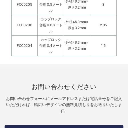
外径48.3mm×
FCC0209
台帳 0.9メート
3
厚さ3.2mm
ル
カップロック
外径48.3mm×
FCC0206
台帳 0.6メート
2.35
厚さ3.2mm
ル
カップロック
外径48.3mm×
FCC0204
台帳 0.4メート
1.6
厚さ3.2mm
ル
お問い合わせください
お問い合わせフォームにメールアドレスまたは電話番号をご記入
いただければ、幅広いデザインの無料見積もりをお送りいたしま
す。