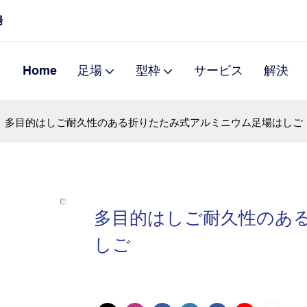
場
Home
足場
型枠
サービス
解決
多目的はしご耐久性のある折りたたみ式アルミニウム足場はしご
多目的はしご耐久性のあ
しご