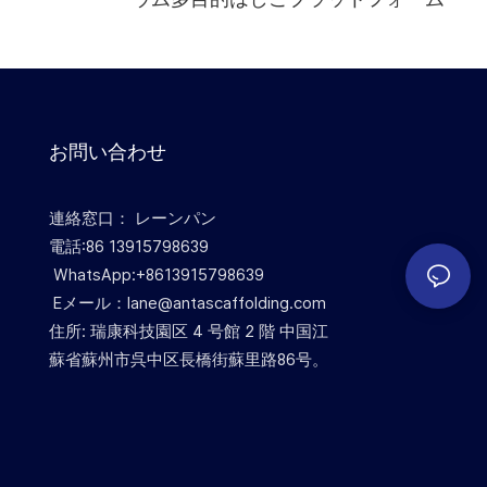
お問い合わせ
連絡窓口： レーンパン
電話:86 13915798639
WhatsApp:+8613915798639
Eメール：lane@antascaffolding.com
住所: 瑞康科技園区 4 号館 2 階 中国江
蘇省蘇州市呉中区長橋街蘇里路86号。