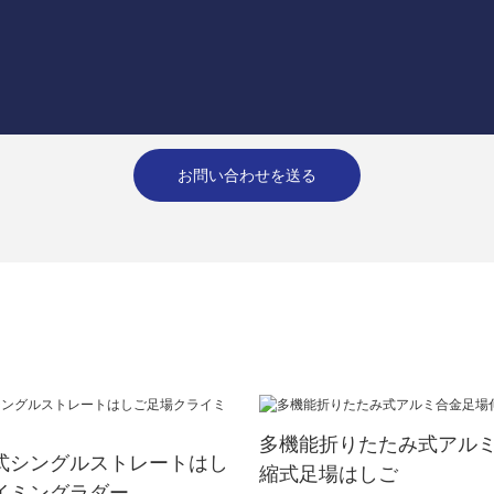
お問い合わせを送る
多機能折りたたみ式アル
式シングルストレートはし
縮式足場はしご
イミングラダー