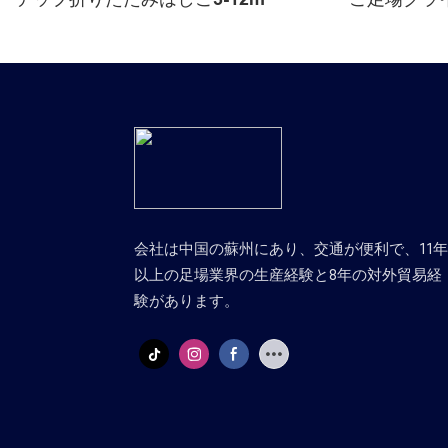
会社は中国の蘇州にあり、交通が便利で、11
以上の足場業界の生産経験と8年の対外貿易経
験があります。