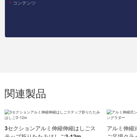
コンテンツ
関連製品
3セクションアルミ伸縮伸縮はしごス
アルミ伸縮
テップ折りたたみはしご3-12m
ご足場クラ