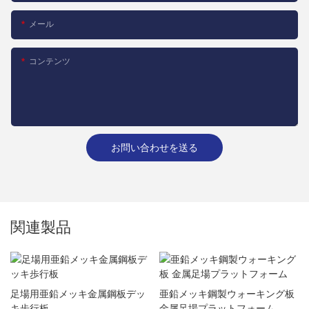
メール
コンテンツ
お問い合わせを送る
関連製品
足場用亜鉛メッキ金属鋼板デッ
亜鉛メッキ鋼製ウォーキング板
キ歩行板
金属足場プラットフォーム