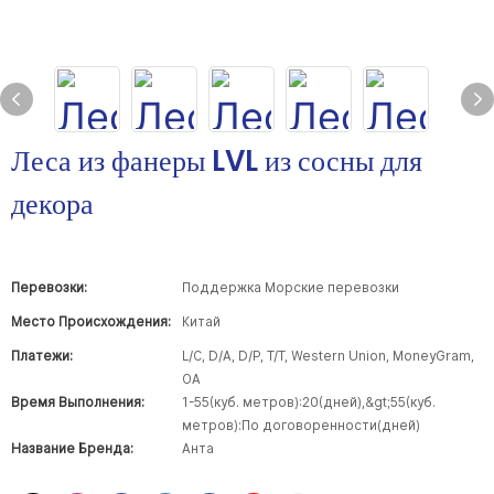
Леса из фанеры LVL из сосны для
декора
Перевозки:
Поддержка Морские перевозки
Место Происхождения:
Китай
Платежи:
L/C, D/A, D/P, T/T, Western Union, MoneyGram,
OA
Время Выполнения:
1-55(куб. метров):20(дней),&gt;55(куб.
метров):По договоренности(дней)
Название Бренда:
Анта