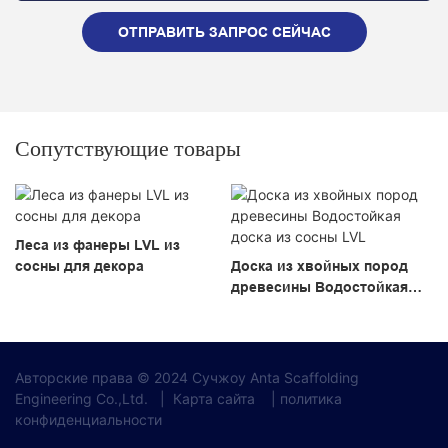
ОТПРАВИТЬ ЗАПРОС СЕЙЧАС
Сопутствующие товары
Леса из фанеры LVL из
сосны для декора
Доска из хвойных пород
древесины Водостойкая
доска из сосны LVL
Авторские права © 2024 Сучжоу Anta Scaffolding
Engineering Co.,Ltd.
|
Карта сайта
|
политика
конфиденциальности