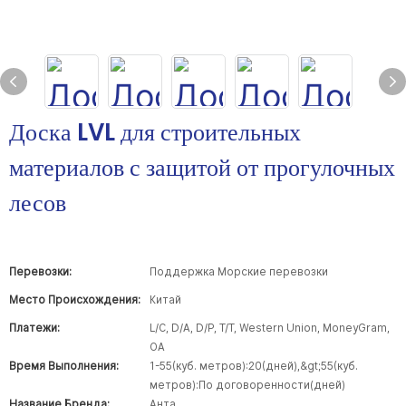
Доска LVL для строительных
материалов с защитой от прогулочных
лесов
Перевозки:
Поддержка Морские перевозки
Место Происхождения:
Китай
Платежи:
L/C, D/A, D/P, T/T, Western Union, MoneyGram,
OA
Время Выполнения:
1-55(куб. метров):20(дней),&gt;55(куб.
метров):По договоренности(дней)
Название Бренда:
Анта