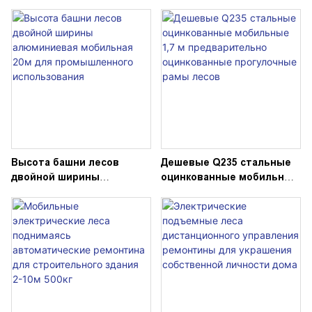
леса
их конструкция достаточно
гибкая, в основном
используется для
строительства мостов,
туннелей, станций метро и т. д.
Высота башни лесов
Дешевые Q235 стальные
двойной ширины
оцинкованные мобильные
алюминиевая мобильная
1,7 м предварительно
20м для промышленного
оцинкованные
использования
прогулочные рамы лесов