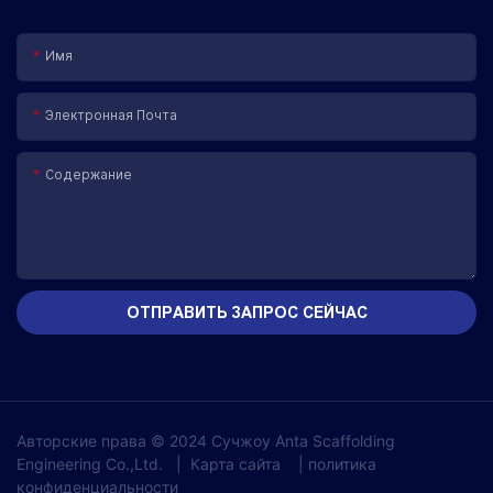
Имя
Электронная Почта
Содержание
ОТПРАВИТЬ ЗАПРОС СЕЙЧАС
Авторские права © 2024 Сучжоу Anta Scaffolding
Engineering Co.,Ltd.
|
Карта сайта
|
политика
конфиденциальности