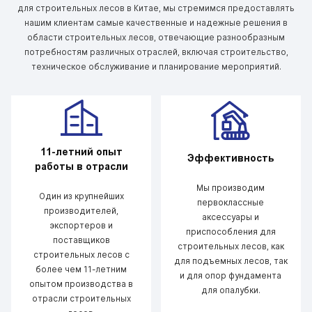
для строительных лесов в Китае, мы стремимся предоставлять
нашим клиентам самые качественные и надежные решения в
области строительных лесов, отвечающие разнообразным
потребностям различных отраслей, включая строительство,
техническое обслуживание и планирование мероприятий.
11-летний опыт
Эффективность
работы в отрасли
Мы производим
Один из крупнейших
первоклассные
производителей,
аксессуары и
экспортеров и
приспособления для
поставщиков
строительных лесов, как
строительных лесов с
для подъемных лесов, так
более чем 11-летним
и для опор фундамента
опытом производства в
для опалубки.
отрасли строительных