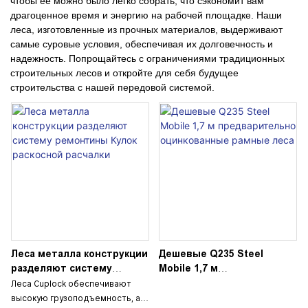
чтобы ее можно было легко собрать, что сэкономит вам
драгоценное время и энергию на рабочей площадке. Наши
леса, изготовленные из прочных материалов, выдерживают
самые суровые условия, обеспечивая их долговечность и
надежность. Попрощайтесь с ограничениями традиционных
строительных лесов и откройте для себя будущее
строительства с нашей передовой системой.
Леса металла конструкции
Дешевые Q235 Steel
разделяют систему
Mobile 1,7 м
ремонтины Кулок
предварительно
Леса Cuplock обеспечивают
раскосной расчалки
оцинкованные рамные
высокую грузоподъемность, а