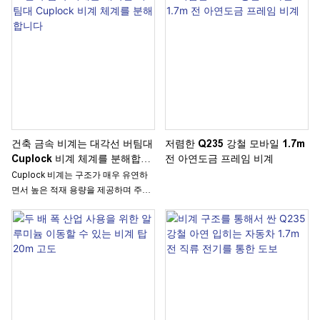
건축 금속 비계는 대각선 버팀대
저렴한 Q235 강철 모바일 1.7m
Cuplock 비계 체계를 분해합니
전 아연도금 프레임 비계
다
Cuplock 비계는 구조가 매우 유연하
면서 높은 적재 용량을 제공하며 주로
교량, 터널 및 지하철 역 등을 건설하는
데 사용됩니다.