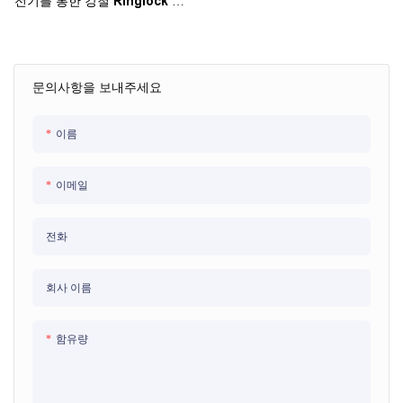
전기를 통한 강철 Ringlock 비
계 체계
문의사항을 보내주세요
이름
이메일
전화
회사 이름
함유량