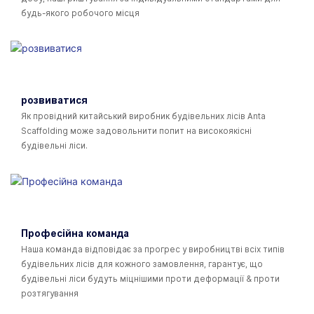
будь-якого робочого місця
розвиватися
Як провідний китайський виробник будівельних лісів Anta
Scaffolding може задовольнити попит на високоякісні
будівельні ліси.
Професійна команда
Наша команда відповідає за прогрес у виробництві всіх типів
будівельних лісів для кожного замовлення, гарантує, що
будівельні ліси будуть міцнішими проти деформації & проти
розтягування