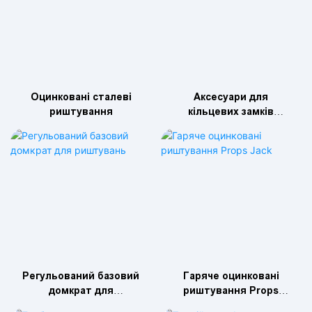
Оцинковані сталеві
Аксесуари для
риштування
кільцевих замків
сталевих риштувань
Регульований базовий
Гаряче оцинковані
домкрат для
риштування Props
риштувань
Jack