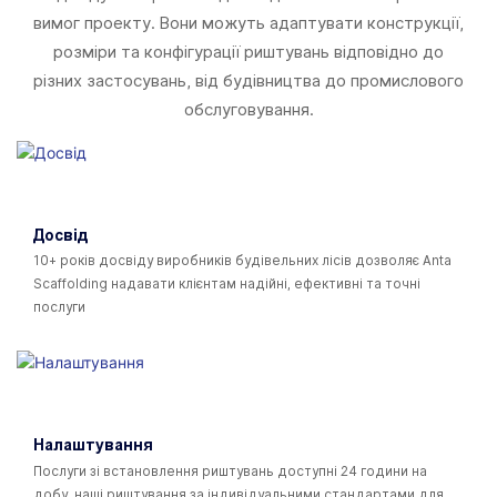
вимог проекту. Вони можуть адаптувати конструкції,
розміри та конфігурації риштувань відповідно до
різних застосувань, від будівництва до промислового
обслуговування.
Досвід
10+ років досвіду виробників будівельних лісів дозволяє Anta
Scaffolding надавати клієнтам надійні, ефективні та точні
послуги
Налаштування
Послуги зі встановлення риштувань доступні 24 години на
добу, наші риштування за індивідуальними стандартами для