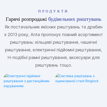
ПРОДУКТИ
Гарячі розпродажі
будівельних риштувань
Як постачальник якісних риштувань та драбин
з 2013 року, Anta пропонує повний асортимент
риштувань: кільцеві риштування, чашечні
риштування, електричні підйомні риштування,
H-подібні рамні риштування, аксесуари для
риштувань тощо.