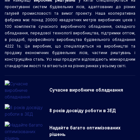
Ми найкращі
виробник риштувань
у Китаї спеціалізуються на
проектуванні систем будівельних лісів, адаптованих до різних
галузей промисловості та вимог проекту. Наша кооперативна
фабрика має понад 20000 квадратних метрів виробничих цехів і
100 комплектів сучасного виробничого обладнання, складного
обладнання, передової технології виробництва, підтримки оптом,
в роздріб, професійного виробництва будівельного обладнання
4222 1s. Це виробник, що спеціалізується на виробництві та
продажу економічних будівельних лісів, частини риштувань і
конструкційна сталь. Усі наші продукти відповідають міжнародним
стандартам якості та вітаються на різних ринках у всьому світі.
Сучасне виробниче обладнання
8 років досвіду роботи в ЗЕД
Надайте багато оптимізованих
рішень