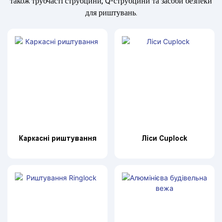
також трубчасті струбцини, Q-струбцини та засоби безпеки
для риштувань.
Каркасні риштування
Ліси Cuplock