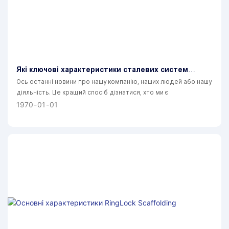
Які ключові характеристики сталевих систем
будівельних лісів
Ось останні новини про нашу компанію, наших людей або нашу
діяльність. Це кращий спосіб дізнатися, хто ми є
1970
01
01