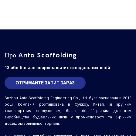
Про Anta Scaffolding
13 або більше зварювальних складальних ліній.
ОТРИМАЙТЕ ЗАПИТ ЗАРАЗ
Suzhou Anta Scaffolding Engineering Co., Ltd. була заснована в 2013
році. Компанія розташована в Сучжоу, Китай, зі зручним
транспортним сполученням, більш ніж 11-річним досвідом
виробництва будівельних лісів у промисловості та 8-річним
досвідом зовнішньої торгівлі.