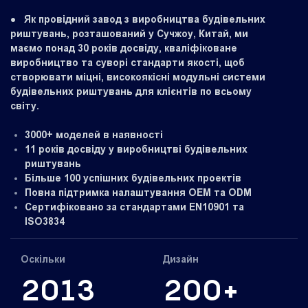
●
Як провідний завод з виробництва будівельних
риштувань, розташований у Сучжоу, Китай, ми
маємо понад 30 років досвіду, кваліфіковане
виробництво та суворі стандарти якості, щоб
створювати міцні, високоякісні модульні системи
будівельних риштувань для клієнтів по всьому
світу.
3000+ моделей в наявності
11 років досвіду у виробництві будівельних
риштувань
Більше 100 успішних будівельних проектів
Повна підтримка налаштування OEM та ODM
Сертифіковано за стандартами EN10901 та
ISO3834
Оскільки
Дизайн
2013
200+