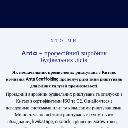
ХТО МИ
Anta - професійний виробник
будівельних лісів
Як постачальник промислових риштувань з Китаю,
компанія Anta Scaffolding пропонує різні типи риштувань
для різних галузей промисловості.
Провідний виробник будівельних риштувань та опалубки з
Китаю з сертифікатами ISO та CE. Ознайомтеся з
передовими системами плит та кільцевими риштуваннями.
Ми постачаємо всі типи риштувань та супутнього
обладнання, kwikstage, cuplock, кріплення acrow тощо, а