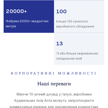
20000+
100
Фабрика 20000+ квадратних
Більше 100 сучасного
метрів
виробничого обладнання
13
13 або більше зварювальних
складальних ліній
КОРПОРАТИВНІ МОЖЛИВОСТІ
Наші переваги
Маючи 10-річний досвід у галузі, виробники
будівельних лісів Anta можуть запропонувати
індивідуальні рішення для задоволення конкретних