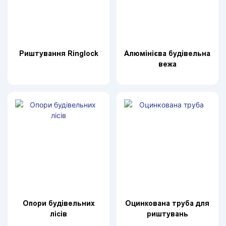
Риштування Ringlock
Алюмінієва будівельна
вежа
Опори будівельних
Оцинкована труба для
лісів
риштувань