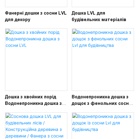
Фанерні дошки з сосни LVL
Дошка LVL для
для декору
будівельних матеріалів
Дошка з хвойних порід
Водонепроникна дошка з
Водонепроникна дошка з
дощок з фенольних сосни
сосни LVL
Lvl для будівництва