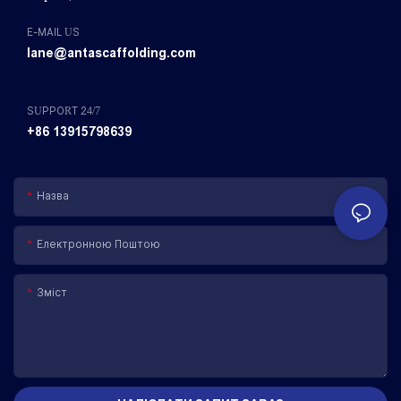
E-MAIL US
lane@antascaffolding.com
SUPPORT 24/7
+86 13915798639
Назва
Електронною Поштою
Зміст