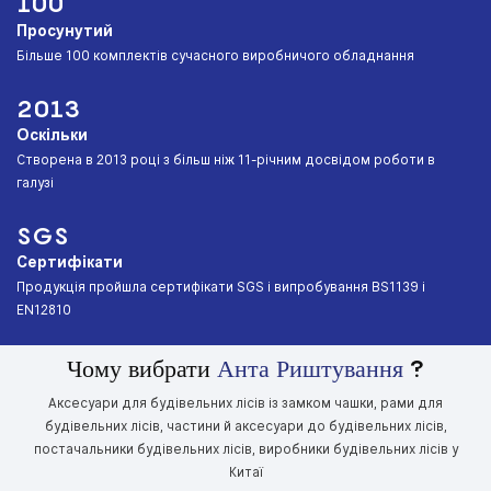
100
Просунутий
︎Більше 100 комплектів сучасного виробничого обладнання
2013
Оскільки
︎Створена в 2013 році з більш ніж 11-річним досвідом роботи в
галузі
SGS
Сертифікати
︎Продукція пройшла сертифікати SGS і випробування BS1139 і
EN12810
Чому вибрати
Анта Риштування
?
Аксесуари для будівельних лісів із замком чашки, рами для
будівельних лісів, частини й аксесуари до будівельних лісів,
постачальники будівельних лісів, виробники будівельних лісів у
Китаї