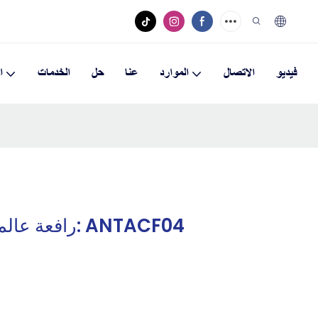
فيديو
الاتصال
الموارد
عنا
حل
الخدمات
ا
رافعة عالمية قابلة للتعديل، رقم الموديل: ANTACF04