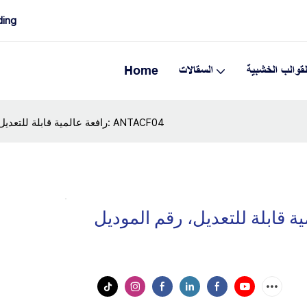
صانع السقالات
لقوالب الخشبية
السقالات
Home
رافعة عالمية قابلة للتعديل، رقم الموديل: ANTACF04