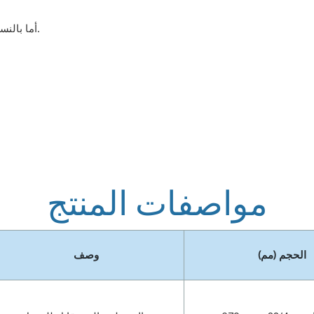
أما بالنسبة للدعم، فإن قدرة تحمل الأحمال تصل إلى 74 كيلو نيوتن.
مواصفات المنتج
الحجم (مم)
وصف