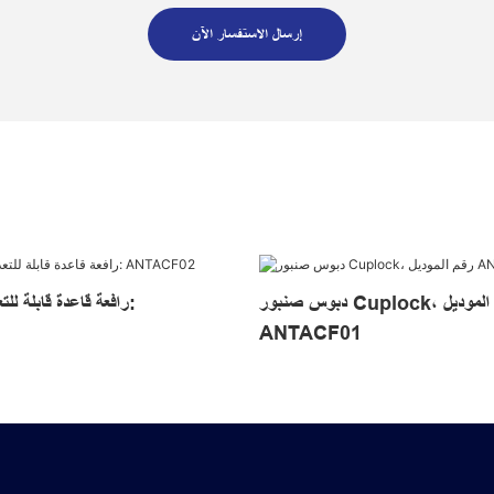
إرسال الاستفسار الآن
دبوس صنبور Cuplock، رقم الموديل
رافعة قاعدة قابلة للتع
ANTACF01