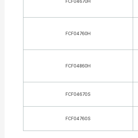
FCF04670H
FCF04760H
FCF04860H
FCF04670S
FCF04760S