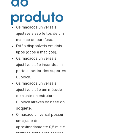
do
produto
Os macacos universais
ajustáveis ​​são feitos de um
macaco de parafuso.
Estão disponíveis em dois
tipos (ocos e maciços).
Os macacos universais
ajustáveis ​​são inseridos na
parte superior dos suportes
Cuplock.
Os macacos universais
ajustáveis ​​são um método
de ajuste da estrutura
Cuplock através da base do
soquete.
O macaco universal possui
um ajuste de
aproximadamente 0,5 m e é