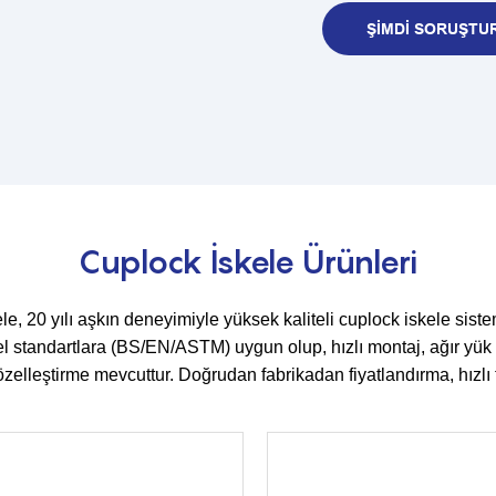
ŞIMDI SORUŞTU
Cuplock İskele Ürünleri
kele, 20 yılı aşkın deneyimiyle yüksek kaliteli cuplock iskele s
sel standartlara (BS/EN/ASTM) uygun olup, hızlı montaj, ağır yük 
lleştirme mevcuttur. Doğrudan fabrikadan fiyatlandırma, hızlı tesl