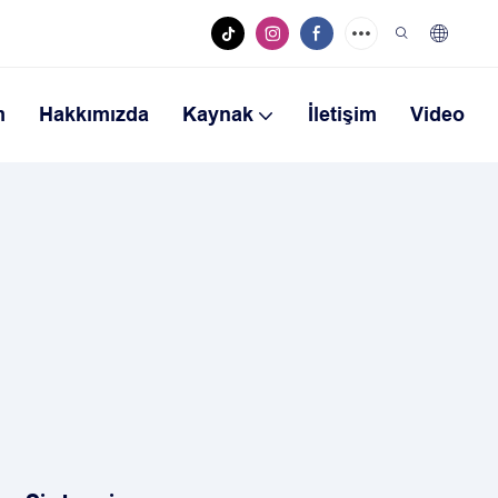
m
Hakkımızda
Kaynak
İletişim
Video