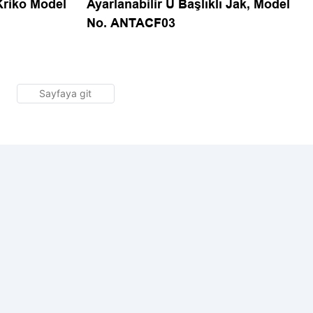
 Kriko Model
Ayarlanabilir U Başlıklı Jak, Model
No. ANTACF03