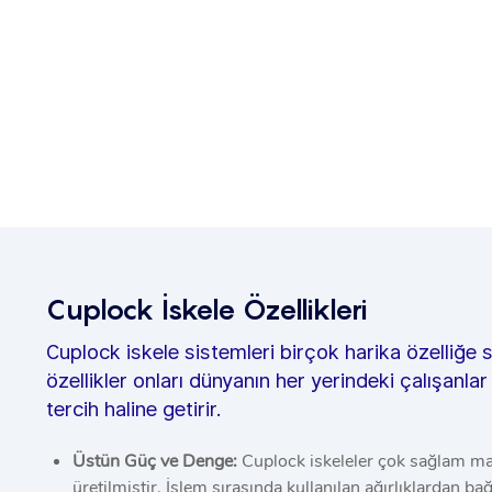
Cuplock İskele Özellikleri
Cuplock iskele sistemleri birçok harika özelliğe s
özellikler onları dünyanın her yerindeki çalışanlar
tercih haline getirir.
Üstün Güç ve Denge:
Cuplock iskeleler çok sağlam m
üretilmiştir. İşlem sırasında kullanılan ağırlıklardan ba