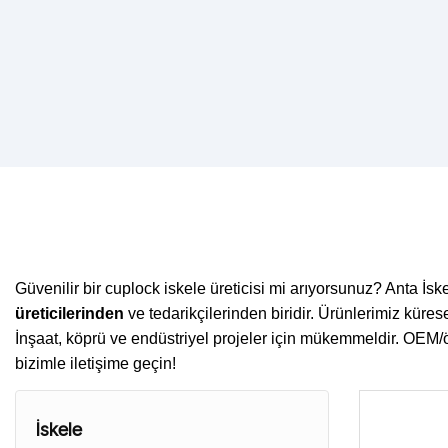
Güvenilir bir cuplock iskele üreticisi mi arıyorsunuz? Anta İs
üreticilerinden
ve tedarikçilerinden biridir. Ürünlerimiz küre
İnşaat, köprü ve endüstriyel projeler için mükemmeldir. OEM/öze
bizimle iletişime geçin!
İskele