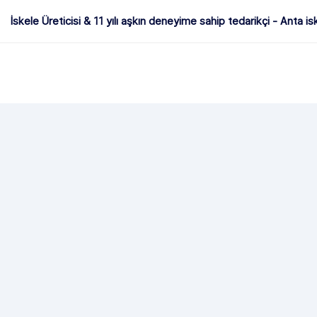
İskele Üreticisi & 11 yılı aşkın deneyime sahip tedarikçi - Anta is