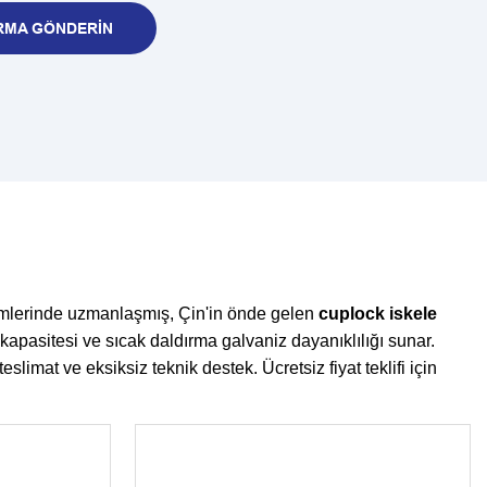
RMA GÖNDERIN
istemlerinde uzmanlaşmış, Çin'in önde gelen
cuplock iskele
kapasitesi ve sıcak daldırma galvaniz dayanıklılığı sunar.
imat ve eksiksiz teknik destek. Ücretsiz fiyat teklifi için