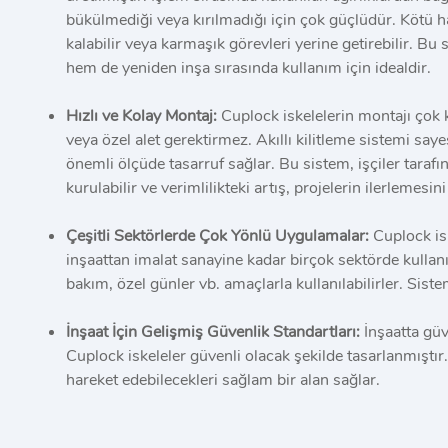
bükülmediği veya kırılmadığı için çok güçlüdür. Kötü h
kalabilir veya karmaşık görevleri yerine getirebilir. B
hem de yeniden inşa sırasında kullanım için idealdir.
Hızlı ve Kolay Montaj:
Cuplock iskelelerin montajı çok k
veya özel alet gerektirmez. Akıllı kilitleme sistemi s
önemli ölçüde tasarruf sağlar. Bu sistem, işçiler taraf
kurulabilir ve verimlilikteki artış, projelerin ilerlemesini
Çeşitli Sektörlerde Çok Yönlü Uygulamalar:
Cuplock isk
inşaattan imalat sanayine kadar birçok sektörde kullanı
bakım, özel günler vb. amaçlarla kullanılabilirler. Sist
İnşaat İçin Gelişmiş Güvenlik Standartları:
İnşaatta güv
Cuplock iskeleler güvenli olacak şekilde tasarlanmıştır.
hareket edebilecekleri sağlam bir alan sağlar.