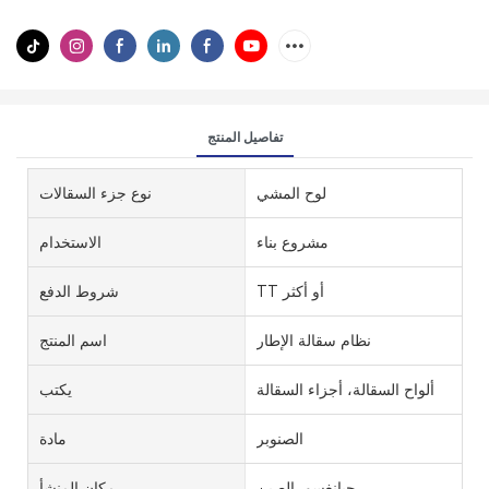
تفاصيل المنتج
لوح المشي
نوع جزء السقالات
مشروع بناء
الاستخدام
TT أو أكثر
شروط الدفع
نظام سقالة الإطار
اسم المنتج
ألواح السقالة، أجزاء السقالة
يكتب
الصنوبر
مادة
جيانغسو، الصين
مكان المنشأ