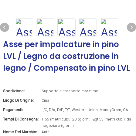
Asse per impalcature in pino
LVL / Legno da costruzione in
legno / Compensato in pino LVL
Spedizione:
Supporto al trasporto marittimo
Luogo Di Origine:
Cina
Pagamenti:
L/C, D/A, D/P, T/T, Western Union, MoneyGram, OA
Tempi Di Consegna:
1-55 (metri cubi): 20 (giorni), &gt;55 (metri cubi): da
negoziare (giorni)
Nome Del Marchio:
Anta