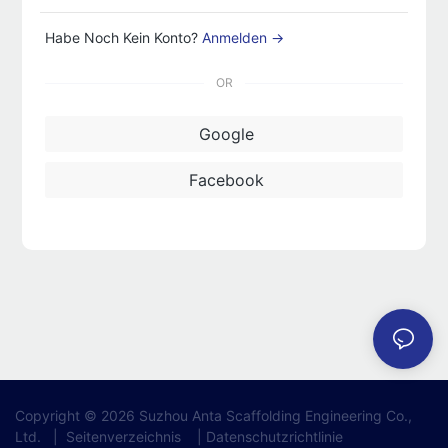
Habe Noch Kein Konto?
Anmelden →
OR
Google
Facebook
Copyright © 2026 Suzhou Anta Scaffolding Engineering Co.,
Ltd.
|
Seitenverzeichnis
|
Datenschutzrichtlinie