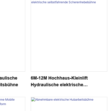
aulische
6M-12M Hochhaus-Kleinlift
itsbühne
Hydraulische elektrische
selbstfahrende Scherenhebebühne