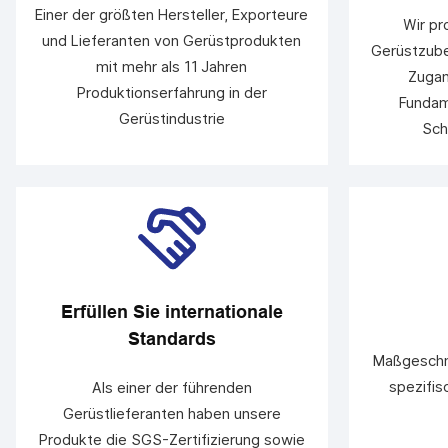
Einer der größten Hersteller, Exporteure
Wir pr
und Lieferanten von Gerüstprodukten
Gerüstzube
mit mehr als 11 Jahren
Zugan
Produktionserfahrung in der
Fundam
Gerüstindustrie
Sch
Erfüllen Sie internationale
Standards
Maßgeschn
spezifis
Als einer der führenden
Gerüstlieferanten haben unsere
Produkte die SGS-Zertifizierung sowie