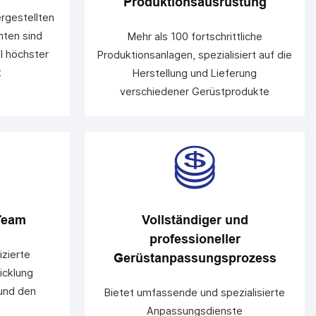
Produktionsausrüstung
ergestellten
ten sind
Mehr als 100 fortschrittliche
l höchster
Produktionsanlagen, spezialisiert auf die
t
Herstellung und Lieferung
verschiedener Gerüstprodukte
 Team
Vollständiger und
professioneller
izierte
Gerüstanpassungsprozess
icklung
und den
Bietet umfassende und spezialisierte
Anpassungsdienste