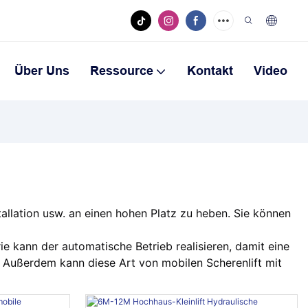
Über Uns
Ressource
Kontakt
Video
allation usw. an einen hohen Platz zu heben. Sie können
ie kann der automatische Betrieb realisieren, damit eine
. Außerdem kann diese Art von mobilen Scherenlift mit