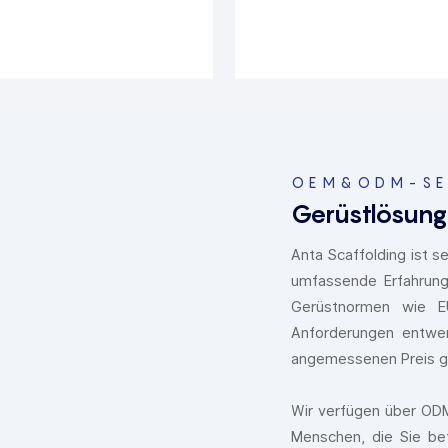
OEM&ODM-SE
Gerüstlösun
Anta Scaffolding ist se
umfassende Erfahrung 
Gerüstnormen wie EU
Anforderungen entwer
angemessenen Preis g
Wir verfügen über ODM
Menschen, die Sie bet