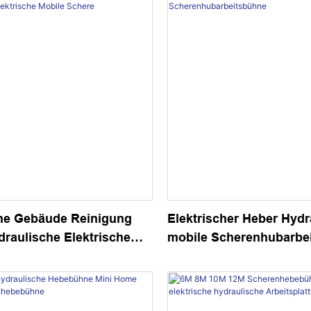
he Gebäude Reinigung
Elektrischer Heber Hydr
raulische Elektrische
mobile Scherenhubarbe
here