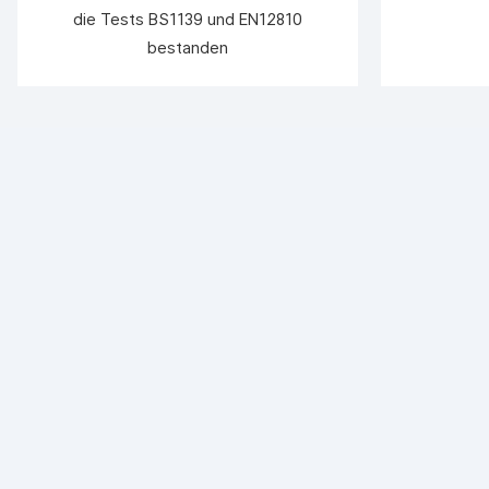
die Tests BS1139 und EN12810
bestanden