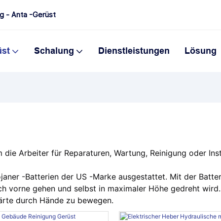
ng - Anta -Gerüst
üst
Schalung
Dienstleistungen
Lösung
die Arbeiter für Reparaturen, Wartung, Reinigung oder Inst
janer -Batterien der US -Marke ausgestattet. Mit der Batter
ch vorne gehen und selbst in maximaler Höhe gedreht wird
Härte durch Hände zu bewegen.