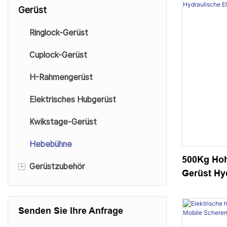
Gerüst
Ringlock-Gerüst
Cuplock-Gerüst
H-Rahmengerüst
Elektrisches Hubgerüst
Kwikstage-Gerüst
Hebebühne
500Kg Ho
+
Gerüstzubehör
Gerüst Hyd
Mobile Sc
Gerüst-Basisheber
Senden Sie Ihre Anfrage
Gerüstkupplung