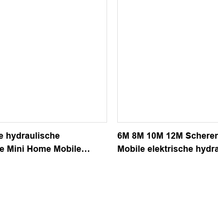
e hydraulische
6M 8M 10M 12M Schere
 Mini Home Mobile
Mobile elektrische hydr
ebebühne
Arbeitsplattform