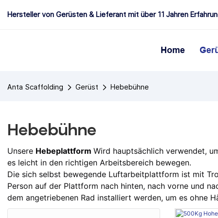
Hersteller von Gerüsten & Lieferant mit über 11 Jahren Erfahru
Home
Ger
Anta Scaffolding
Gerüst
Hebebühne
Hebebühne
Unsere
Hebeplattform
Wird hauptsächlich verwendet, um 
es leicht in den richtigen Arbeitsbereich bewegen.
Die sich selbst bewegende Luftarbeitplattform ist mit Tro
Person auf der Plattform nach hinten, nach vorne und na
dem angetriebenen Rad installiert werden, um es ohne 