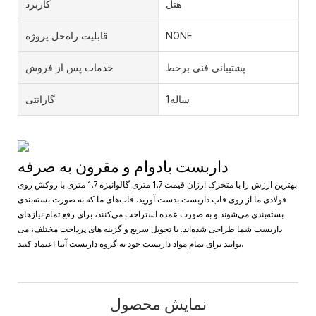
هتل
کاربرد
NONE
قابلیت راه‌حل پروژه
پشتیبانی فنی برخط
خدمات پس از فروش
ساله1
گارانتی
داربست بادوام و مقرون به صرفه
بهترین ارزش را با متحرک ارزان قیمت 1.7 متری گالوانیزه 1.7 متری با روکش روی
فولادی ما از روی قاب داربست بدست آورید. قاب‌های ما که به صورت بسته‌بندی
بسته‌بندی می‌شوند و به صورت عمده استراحت می‌کنند، برای رفع تمام نیازهای
داربست شما طراحی شده‌اند. با تحویل سریع و گزینه های پرداخت مختلف، می
توانید برای تمام مواد داربست خود به گروه داربست آنتا اعتماد کنید.
نمایش محصول