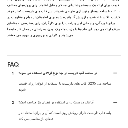
قیمت برای ارائه یک سیستم پشتیبانی محکم و قابل اعتماد برای پروژه‌های مختلف
ساخت‌وساز و نوسازی طراحی شده‌اند. این قاب های داربست که از فولاد Q235 با
کیفیت بالا ساخته شده و از پیش گالوانیزه شده برای اطمینان از دوام و مقاومت در
برابر خوردگی، راه حلی امن و راحت را برای کارگران برای دسترسی به مناطق
مرتفع ارائه می دهد. این قاب‌ها با مزیت متحرک بودن، به راحتی در محل کار جابه‌جا
می‌شوند و کارایی و بهره‌وری را بهبود می‌بخشند.
FAQ
در ساخت قاب داربست از چه نوع فولادی استفاده می شود؟
1
قاب های داربست با استفاده از فولاد ارزان قیمت Q235 ساخته می
شوند.
آیا قاب داربست برای استفاده در فضای باز مناسب است؟
2
بله، قاب داربست دارای روکش روی است که آن را برای استفاده در
فضای باز مناسب می کند.