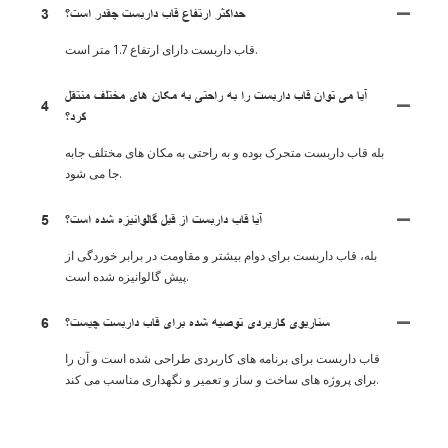
حداکثر ارتفاع قاب داربست چقدر است؟
3
قاب داربست دارای ارتفاع 1.7 متر است.
آیا می توان قاب داربست را به راحتی به مکان های مختلف منتقل
4
کرد؟
بله قاب داربست متحرک بوده و به راحتی به مکان های مختلف جابه
جا می شود.
آیا قاب داربست از قبل گالوانیزه شده است؟
5
بله، قاب داربست برای دوام بیشتر و مقاومت در برابر خوردگی از
پیش گالوانیزه شده است.
سناریوی کاربردی توصیه شده برای قاب داربست چیست؟
6
قاب داربست برای برنامه های کاربردی طراحی شده است و آن را
برای پروژه های ساخت و ساز و تعمیر و نگهداری مناسب می کند.