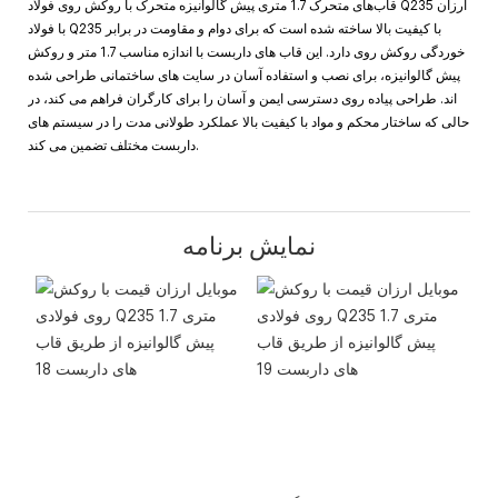
قاب‌های متحرک 1.7 متری پیش گالوانیزه متحرک با روکش روی فولاد Q235 ارزان
با فولاد Q235 با کیفیت بالا ساخته شده است که برای دوام و مقاومت در برابر
خوردگی روکش روی دارد. این قاب های داربست با اندازه مناسب 1.7 متر و روکش
پیش گالوانیزه، برای نصب و استفاده آسان در سایت های ساختمانی طراحی شده
اند. طراحی پیاده روی دسترسی ایمن و آسان را برای کارگران فراهم می کند، در
حالی که ساختار محکم و مواد با کیفیت بالا عملکرد طولانی مدت را در سیستم های
داربست مختلف تضمین می کند.
نمایش برنامه