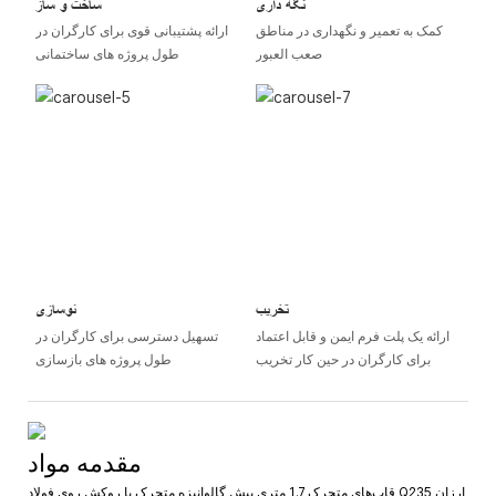
نگه داری
ساخت و ساز
کمک به تعمیر و نگهداری در مناطق
ارائه پشتیبانی قوی برای کارگران در
صعب العبور
طول پروژه های ساختمانی
تخریب
نوسازی
ارائه یک پلت فرم ایمن و قابل اعتماد
تسهیل دسترسی برای کارگران در
برای کارگران در حین کار تخریب
طول پروژه های بازسازی
مقدمه مواد
قاب‌های متحرک 1.7 متری پیش گالوانیزه متحرک با روکش روی فولاد Q235 ارزان