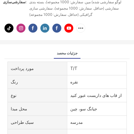
لوگو سفارشی شده) مین. سفارش: 1000 مجموعه)، بسته بندی
سفارشی‌سازی:
سفارشی (حداقل. سفارش: 1000 مجموعه)، سفارشی سازی
گرافیکی (حداقل. سفارش: 1000 مجموعه)
جزئیات محصد
T/T
مورد پرداخت
نقره
رنگ
از قاب های داربست عبور کنید
نوع
جیانگ سو، چین
محل مبدا
مدرسه
سبک طراحی