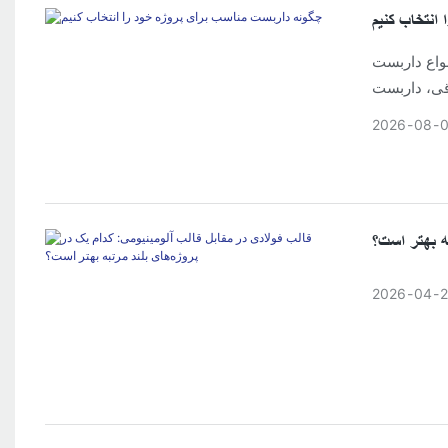
انتخاب کنیم
Ringlock، Cuplo،
کات ایمنی کلیدی می‌شود، یاد بگیرید که چگونه داربست
2026
08
به بهتر است؟
2026
04