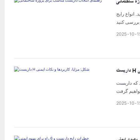
ژه ساختمانی
 انواع رایج
2025
10
1
ی
کار می‌کند، چگونه آن را
2025
10
1