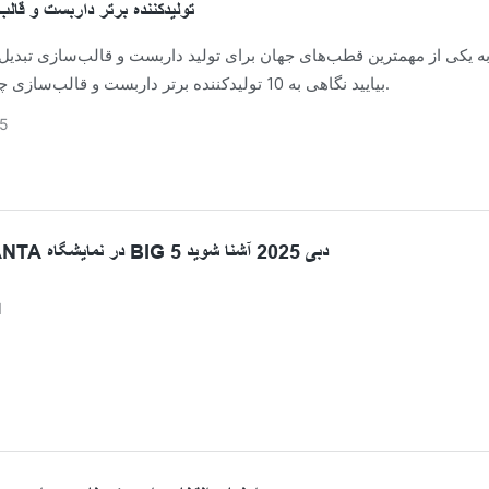
10 تولیدکننده برتر داربست و قال
ه یکی از مهمترین قطب‌های جهان برای تولید داربست و قالب‌سازی تبدی
بیایید نگاهی به 10 تولیدکننده برتر داربست و قالب‌سازی چینی بیندازیم.
5
با داربست ANTA در نمایشگاه BIG 5 دبی 2025 آشنا شوید
1