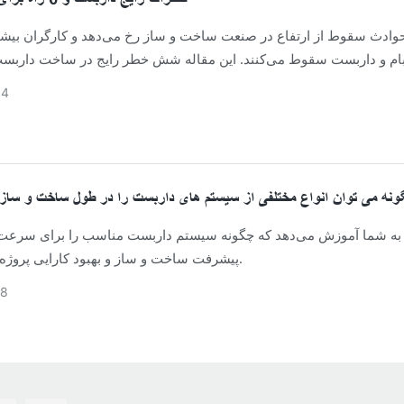
حوادث سقوط از ارتفاع در صنعت ساخت و ساز رخ می‌دهد و کارگران بیشتر
م و داربست سقوط می‌کنند. این مقاله شش خطر رایج در ساخت داربست
پیشگیرانه لازم را توضیح می‌دهد.
04
نه می توان انواع مختلفی از سیستم های داربست را در طول ساخت و ساز 
گ به شما آموزش می‌دهد که چگونه سیستم داربست مناسب را برای سرعت
پیشرفت ساخت و ساز و بهبود کارایی پروژه انتخاب کنید.
28