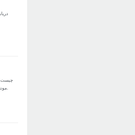
دریاب
مونتاژ کنیم و برخی نکات ایمنی را که باید در حین کار در نظر گرفت، در نظر خواهیم گرفت.