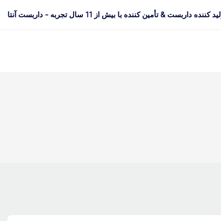
د کننده داربست & تأمین کننده با بیش از 11 سال تجربه - داربست آنتا