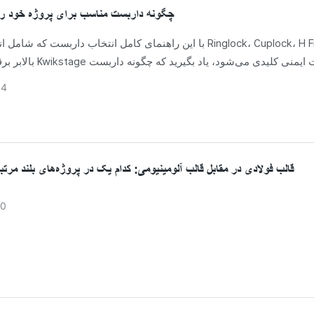
چگونه داربست مناسب برای پروژه خود را 
با این راهنمای کامل انتخاب داربست که شامل انواع داربست ck، H Frame
بالابر برقی، داربست Kwikstage و ن
مناسب برای پروژه خود را انتخاب کنید.
04
قالب فولادی در مقابل قالب آلومینیومی: کدام یک در پروژه‌های بلند مرت
20