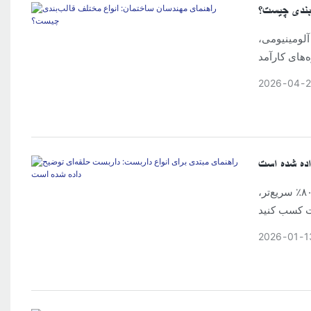
‌بندی چیست؟
 آلومینیومی،
2026
04
اده شده است
بر اصول اولیه داربست رینگ‌لاک مسلط شوید. در مورد ظرفیت بار ۲۰ تنی، مونتاژ ۸۰٪ سریع‌تر،
2026
01
1