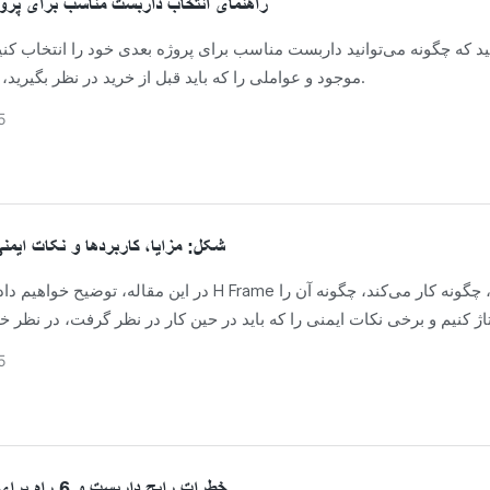
راهنمای انتخاب داربست مناسب برای پرو
ید که چگونه می‌توانید داربست مناسب برای پروژه بعدی خود را انتخاب کنید.
موجود و عواملی را که باید قبل از خرید در نظر بگیرید، بررسی کنید.
5
داربست H شکل: مزایا، کاربردها و نکات ایمن
در این مقاله، توضیح خواهیم داد که داربست H Frame چیست، چگونه 
5
خطرات رایج داربست و 6 راه برای بهبود ایمنی