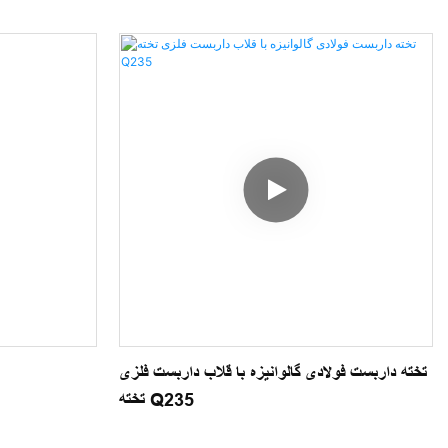
تخته داربست فولادی گالوانیزه با قلاب داربست فلزی
تخته Q235