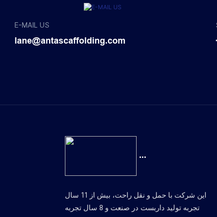
E-MAIL US
lane@antascaffolding.com
‎‏‎ ...
این شرکت با حمل و نقل راحت، بیش از 11 سال
تجربه تولید داربست در صنعت و 8 سال تجربه