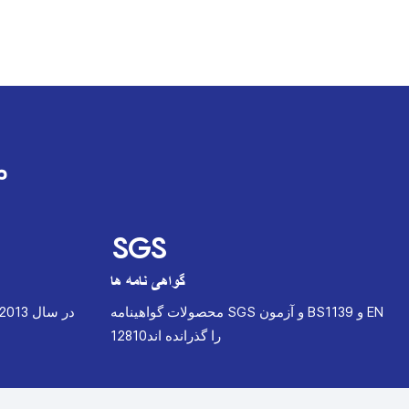
م
SGS
گواهی نامه ها
را گذرانده اند12810