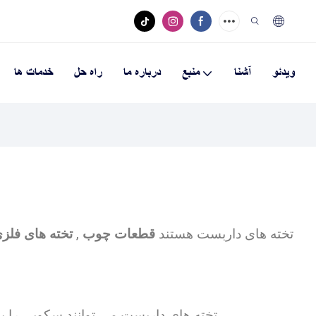
ویدئو
آشنا
منبع
درباره ما
راه حل
خدمات ها
تخته های داربست هستند
قطعات چوب
,
تخته های فلز
تخته های داربست می توانند سکویی را برای ایستادن و کارگران فراهم کنند کار بعضی اوقات تخته ها نیز نیاز به تحمل انباشت و حمل مصالح ساختمانی دارند.