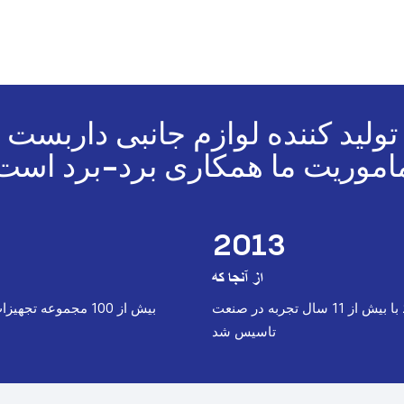
تولید کننده لوازم جانبی داربست
اموریت ما همکاری برد-برد است
2013
از آنجا که
︎بیش از 100 مجموعه تجهیزات تولید پیشرفته
تاسیس شد