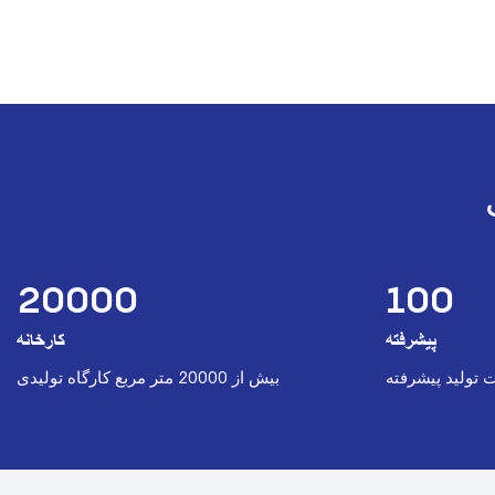
20000
100
پیشرفته
کارخانه
︎بیش از 20000 متر مربع کارگاه تولیدی