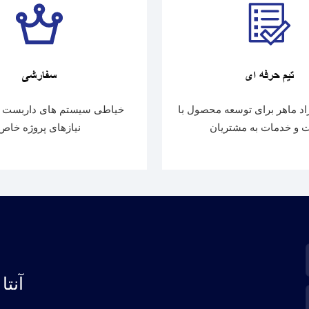
تیم حرفه ای
سفارشی
اد ماهر برای توسعه محصول با
خیاطی سیستم های داربست م
 و خدمات به مشتریان
نیازهای پروژه خاص
آنت