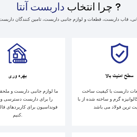
?
داربست آنتا
چرا انتخاب
نی، قاب داربست، قطعات و لوازم جانبی داربست، تامین کنندگان داربست،
سطح امنیت بالا
بهره وری
ات داربست با کیفیت ساخت
ما لوازم جانبی داربست و ملحق
الوانیزه گرم و ساخته شده از با
را برای داربست دسترسی و پ
فونداسیون برای کاربردهای قال
کنیم.