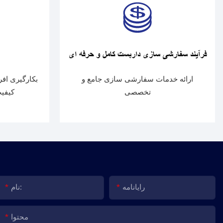
فرآیند سفارشی سازی داربست کامل و حرفه ای
ارائه خدمات سفارشی سازی جامع و
بکارگیری افر
تخصصی
کیفیت
رایانامه
نام:
محتوا