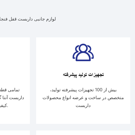
لوازم جانبی داربست قفل فنجا
تجهیزات تولید پیشرفته
بیش از 100 تجهیزات پیشرفته تولید،
تمامی قطع
متخصص در ساخت و عرضه انواع محصولات
داربست آنتا گ
داربست
کیفیت ترین فولاد می باشد.