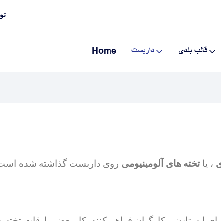
تولی
قالب بندی
داربست
Home
ی
، یا
تخته های آلومینیومی
روی داربست گذاشته شده است. 