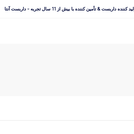
د کننده داربست & تأمین کننده با بیش از 11 سال تجربه - داربست آنتا