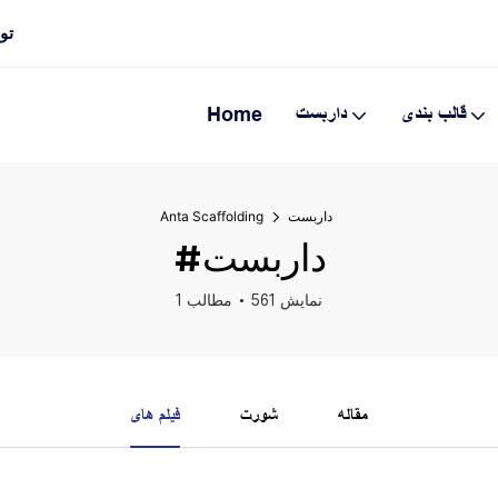
تولی
قالب بندی
داربست
Home
داربست
Anta Scaffolding
#داربست
561 نمایش
1 مطالب
مقاله
شورت
فیلم های