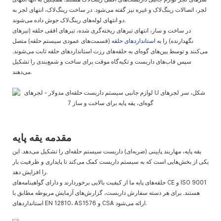
لجر، اتصالات رینگ‌لاک و غیره نیز گفته می‌شود. در ساخت رینگ‌لاک، انتهای لجر به
دو انتهای لوله‌های رینگ‌لاک جوش داده می‌شوند.
در ساخت و ساز، انتهای تیرهای ریخته‌گری شده، تیرهای افقی حلقه (تیرهای
نگهدارنده) را به
استانداردهای حلقه
(قسمت‌های عمودی سیستم حلقه) متصل
می‌کنند و توسط پین‌های گوه‌ای به حلقه‌های رزت استانداردهای حلقه ثابت می‌شوند.
سپس قاب‌های داربست و تکیه‌گاه موقت برای ساخت و شمع‌بندی را تشکیل
می‌دهند.
مقدمه یقه پایه
یقه پایه، مهاربند پایینی (ضربه‌ای) داربست سیستم حلقه‌ای را تشکیل می‌دهد. این
یکی از بخش‌هایی است که به سیستم داربست کمک می‌کند تا پایداری و ظرفیت بار
را افزایش دهد.
حلقه‌های پایه ما از کیفیت بالایی برخوردارند و دارای گواهینامه‌های CE و ISO 9001
هستند. برای هر دسته سفارش داربست، گزارش‌های آزمایش مربوطه مطابق با
استانداردهای EN 12810، AS1576 و CSA ارائه می‌شود.