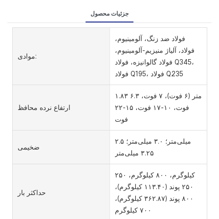
جزئیات محصول
فولاد ضد زنگ، آلومینیوم،
فولاد، آلیاژ منیزیم-آلومینیوم،
موادی:
فولاد گالوانیزه، فولاد Q345،
فولاد Q195، فولاد Q235
۱.۸۳ متر (۶ فوت)، ۷ فوت، ۶.۳
فوت، ۱۰-۱۷ فوت، ۱۵-۲۲
ارتفاع نرده محافظ
فوت
۲.۵ میلی‌متر؛ ۳.۰ میلی‌متر؛
ضخیمی
۳.۲۵ میلی‌متر
۲۵۰ کیلوگرم، ۸۰۰ کیلوگرم،
۲۵۰ پوند (۱۱۳.۴۰ کیلوگرم)،
حداکثر بار
۸۰۰ پوند (۳۶۲.۸۷ کیلوگرم)،
۷۰۰ کیلوگرم