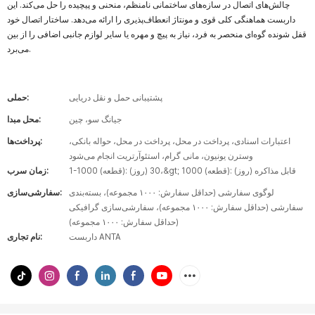
چالش‌های اتصال در سازه‌های ساختمانی نامنظم، منحنی و پیچیده را حل می‌کند. این
داربست هماهنگی کلی قوی و مونتاژ انعطاف‌پذیری را ارائه می‌دهد. ساختار اتصال خود
قفل شونده گوه‌ای منحصر به فرد، نیاز به پیچ و مهره یا سایر لوازم جانبی اضافی را از بین
می‌برد.
پشتیبانی حمل و نقل دریایی
حملی:
جیانگ سو، چین
محل مبدا:
اعتبارات اسنادی، پرداخت در محل، پرداخت در محل، حواله بانکی،
پرداخت‌ها:
وسترن یونیون، مانی گرام، استئوآرتریت انجام می‌شود
1-1000 (قطعه): 30 (روز)،&gt; 1000 (قطعه): قابل مذاکره (روز)
زمان سرب:
لوگوی سفارشی (حداقل سفارش: ۱۰۰۰ مجموعه)، بسته‌بندی
سفارشی‌سازی:
سفارشی (حداقل سفارش: ۱۰۰۰ مجموعه)، سفارشی‌سازی گرافیکی
(حداقل سفارش: ۱۰۰۰ مجموعه)
داربست ANTA
نام تجاری: