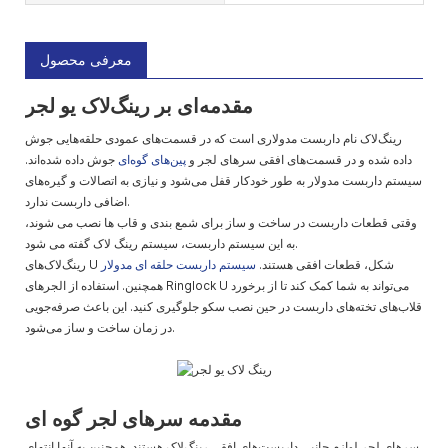
معرفی محصول
مقدمه‌ای بر رینگ‌لاک یو لجر
رینگ‌لاک نام داربست مدولاری است که در قسمت‌های عمودی حلقه‌هایی جوش
داده شده و در قسمت‌های افقی سرهای لجر و
پین‌های گوه‌ای
جوش داده شده‌اند.
سیستم داربست مدولار به طور خودکار قفل می‌شود و نیازی به اتصالات و گیره‌های
اضافی داربست ندارد.
وقتی قطعات داربست در ساخت و ساز برای شمع بندی و قاب ها نصب می شوند،
به این سیستم داربست، سیستم رینگ لاک گفته می شود.
رینگ‌لاک‌های U شکل، قطعات افقی هستند.
سیستم داربست حلقه ای مدولار
همچنین. استفاده از الجرهای Ringlock U می‌تواند به شما کمک کند تا از برخورد
قلاب‌های تخته‌های داربست در حین نصب سکو جلوگیری کنید. این باعث صرفه‌جویی
در زمان ساخت و ساز می‌شود.
مقدمه سرهای لجر گوه ای
سرهای لجر لوازم جانبی داربست‌های افقی رینگ‌لاک هستند. همچنین به آنها انتهای