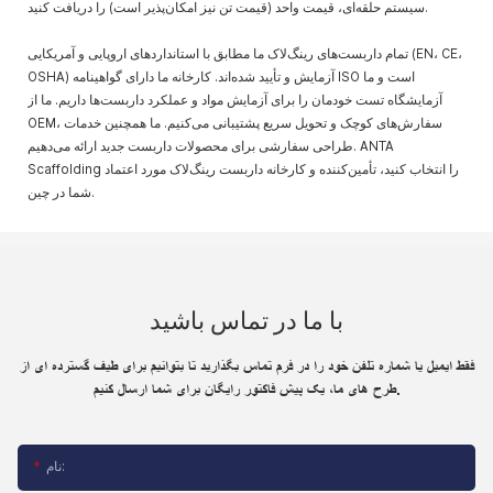
سیستم حلقه‌ای، قیمت واحد (قیمت تن نیز امکان‌پذیر است) را دریافت کنید.
تمام داربست‌های رینگ‌لاک ما مطابق با استانداردهای اروپایی و آمریکایی (EN، CE،
OSHA) آزمایش و تأیید شده‌اند. کارخانه ما دارای گواهینامه ISO است و ما
آزمایشگاه تست خودمان را برای آزمایش مواد و عملکرد داربست‌ها داریم. ما از
OEM، سفارش‌های کوچک و تحویل سریع پشتیبانی می‌کنیم. ما همچنین خدمات
طراحی سفارشی برای محصولات داربست جدید ارائه می‌دهیم. ANTA
Scaffolding را انتخاب کنید، تأمین‌کننده و کارخانه داربست رینگ‌لاک مورد اعتماد
شما در چین.
با ما در تماس باشید
فقط ایمیل یا شماره تلفن خود را در فرم تماس بگذارید تا بتوانیم برای طیف گسترده ای از
طرح های ما، یک پیش فاکتور رایگان برای شما ارسال کنیم.
نام: