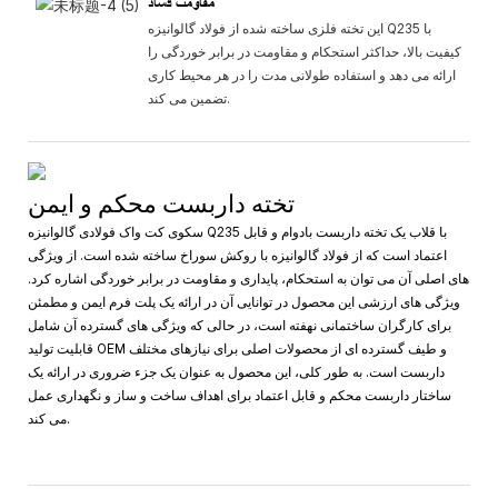
مقاومت فساد
این تخته فلزی ساخته شده از فولاد گالوانیزه Q235 با
کیفیت بالا، حداکثر استحکام و مقاومت در برابر خوردگی را
ارائه می دهد و استفاده طولانی مدت را در هر محیط کاری
تضمین می کند.
تخته داربست محکم و ایمن
سکوی کت واک فولادی گالوانیزه Q235 با قلاب یک تخته داربست بادوام و قابل
اعتماد است که از فولاد گالوانیزه با روکش سوراخ ساخته شده است. از ویژگی
های اصلی آن می توان به استحکام، پایداری و مقاومت در برابر خوردگی اشاره کرد.
ویژگی های ارزشی این محصول در توانایی آن در ارائه یک پلت فرم ایمن و مطمئن
برای کارگران ساختمانی نهفته است، در حالی که ویژگی های گسترده آن شامل
قابلیت تولید OEM و طیف گسترده ای از محصولات اصلی برای نیازهای مختلف
داربست است. به طور کلی، این محصول به عنوان یک جزء ضروری در ارائه یک
ساختار داربست محکم و قابل اعتماد برای اهداف ساخت و ساز و نگهداری عمل
می کند.