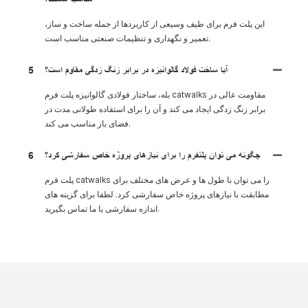
این پلت فرم برای طیف وسیعی از کاربردها از جمله ساخت و ساز،
تعمیر و نگهداری و تنظیمات صنعتی مناسب است.
آیا ساخت فولاد گالوانیزه در برابر زنگ زدگی مقاوم است؟
5
بله، ساختار فولادی گالوانیزه پلت فرم catwalks مقاومت عالی در
برابر زنگ زدگی ایجاد می کند و آن را برای استفاده طولانی مدت در
فضای باز مناسب می کند.
چگونه می توان پلتفرم را برای نیازهای پروژه خاص سفارشی کرد؟
6
پلت فرم catwalks را می توان با طول ها و عرض های مختلف برای
مطابقت با نیازهای پروژه خاص سفارشی کرد. لطفا برای گزینه های
اندازه سفارشی با ما تماس بگیرید.