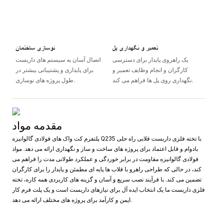
تعمیر و نگهداری پل
نوسازی ساختمان
یک راهروی پایدار برای دسترسی
اتصال آسان به سیستم های داربست
کارگران و انجام وظایف تعمیر و
برای پایداری و پشتیبانی بیشتر در
نگهداری روی پل ها فراهم می کند.
طول پروژه های نوسازی.
مقدمه مواد
پلتفرم کت واک های فولادی گالوانیزه Q235 با تخته فلزی داربست قلابی راه حلی
بادوام و قابل اعتماد برای پروژه های ساخت و ساز و نگهداری ارائه می دهد. مواد
فولادی گالوانیزه مقاومت در برابر خوردگی و عملکرد طولانی مدت را فراهم می
کند، در حالی که طراحی راهرو با قلاب ها پایه ای مطمئن و پایدار را برای کارگران
تضمین می کند. با فرآیند نصب سریع و آسان و گزینه های کاربردی همه کاره، تخته
فلزی داربست ما یک انتخاب ایده آل برای نیازهای داربست است و یک پلت فرم کار
ایمن و کارآمد برای پروژه های مختلف ارائه می دهد.