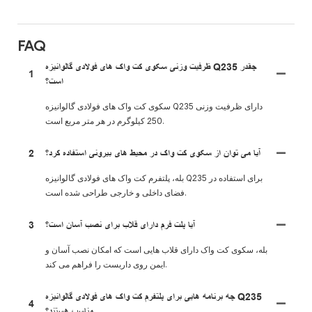
FAQ
ظرفیت وزنی سکوی کت واک های فولادی گالوانیزه Q235 چقدر
1
است؟
سکوی کت واک های فولادی گالوانیزه Q235 دارای ظرفیت وزنی
250 کیلوگرم در هر متر مربع است.
آیا می توان از سکوی کت واک در محیط های بیرونی استفاده کرد؟
2
بله، پلتفرم کت واک های فولادی گالوانیزه Q235 برای استفاده در
فضای داخلی و خارجی طراحی شده است.
آیا پلت فرم دارای قلاب برای نصب آسان است؟
3
بله، سکوی کت واک دارای قلاب هایی است که امکان نصب آسان و
ایمن روی داربست را فراهم می کند.
چه برنامه هایی برای پلتفرم کت واک های فولادی گالوانیزه Q235
4
مناسب هستند؟