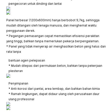
pengecoran untuk dinding dan lantai
Panel terbesar (1200x600mm) hanya berbobot 9,7kg, sehingga
mudah ditangani oleh tenaga manusia, dan menghemat waktu
penggunaan derek.
* Pegangan pemasangan cepat memastikan efisiensi perakitan
yang tinggi, bahkan tanpa memerlukan pekerja berpengalaman.
* Panel yang tidak menyerap air menghasilkan beton yang halus dan
rata tanpa
bantuan agen pelepasan
* Mudah dilepas dari permukaan beton, bahkan tanpa pekerjaan
plesteran
Penyimpanan
* Anti-korosi dari pantai, area lembap, dan bahkan bahan kimia
* Ramah lingkungan, dapat didaur ulang oleh perusahaan daur
ulang profesional