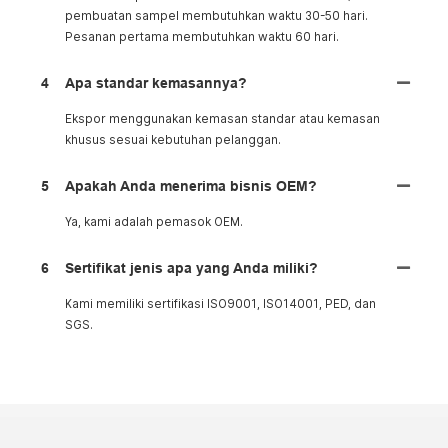
pembuatan sampel membutuhkan waktu 30-50 hari.
Pesanan pertama membutuhkan waktu 60 hari.
4
Apa standar kemasannya?
Ekspor menggunakan kemasan standar atau kemasan
khusus sesuai kebutuhan pelanggan.
5
Apakah Anda menerima bisnis OEM?
Ya, kami adalah pemasok OEM.
6
Sertifikat jenis apa yang Anda miliki?
Kami memiliki sertifikasi ISO9001, ISO14001, PED, dan
SGS.