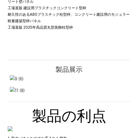
リート壁パネル
工場直販 建設用プラスチックコンクリート型枠
耐久性のあるABSプラスチック柱型枠、コンクリート建設用のモジュラー
軽量建築型枠パネル
工場直販 2025年高品質丸型装飾柱型枠
製品展示
製品の利点