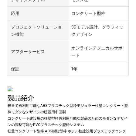
応用
コンクリート型枠
プロジェクトソリューショ
3Dモデル設計、グラフィッ
ン機能
クデザイン
オンラインテクニカルサポ
アフターサービス
ート
保証
1年
製品紹介
軽量で再利用可能なABSプラスチック型枠モジュラー柱壁コンクリート型
枠モダンなデザインの建設用中国製
コンクリート建設用の柱壁型枠再利用可能な製品のためのモダンなデザイ
ンの調整可能なPVCプラスチック型枠システム
軽量コンクリート型枠 ABS樹脂型枠 ホテル柱建設用プラスチックコンク