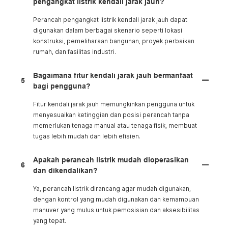
pengangkat listrik kendali jarak jauh?
Perancah pengangkat listrik kendali jarak jauh dapat
digunakan dalam berbagai skenario seperti lokasi
konstruksi, pemeliharaan bangunan, proyek perbaikan
rumah, dan fasilitas industri.
Bagaimana fitur kendali jarak jauh bermanfaat
5
bagi pengguna?
Fitur kendali jarak jauh memungkinkan pengguna untuk
menyesuaikan ketinggian dan posisi perancah tanpa
memerlukan tenaga manual atau tenaga fisik, membuat
tugas lebih mudah dan lebih efisien.
Apakah perancah listrik mudah dioperasikan
6
dan dikendalikan?
Ya, perancah listrik dirancang agar mudah digunakan,
dengan kontrol yang mudah digunakan dan kemampuan
manuver yang mulus untuk pemosisian dan aksesibilitas
yang tepat.