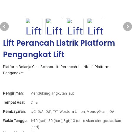
Lift Perancah Listrik Platform
Pengangkat Lift
Platform Belanja Cina Scissor Lift Perancah Listrik Lift Platform
Pengangkat
Pengiriman:
Mendukung angkutan laut
Tempat Asal:
Cina
Pembayaran:
L/C, D/A, D/P, T/T, Western Union, MoneyGram, OA
Waktu Tunggu:
1-10 (set): 30 (hari),&gt; 10 (set): Akan dinegosiasikan
(hari)