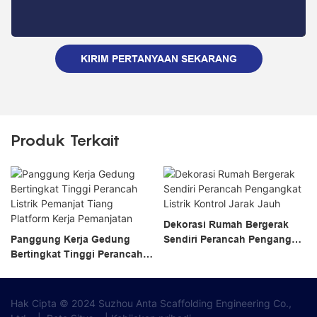
KIRIM PERTANYAAN SEKARANG
Produk Terkait
Dekorasi Rumah Bergerak
Panggung Kerja Gedung
Sendiri Perancah Pengangkat
Bertingkat Tinggi Perancah
Listrik Kontrol Jarak Jauh
Listrik Pemanjat Tiang
Platform Kerja Pemanjatan
Hak Cipta © 2024 Suzhou Anta Scaffolding Engineering Co.,