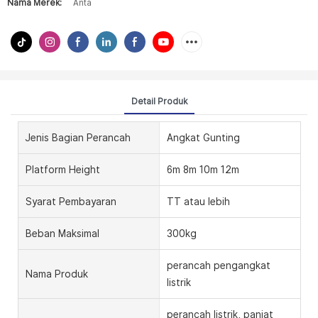
Nama Merek:
Anta
Detail Produk
Jenis Bagian Perancah
Angkat Gunting
Platform Height
6m 8m 10m 12m
Syarat Pembayaran
TT atau lebih
Beban Maksimal
300kg
perancah pengangkat
Nama Produk
listrik
perancah listrik, panjat