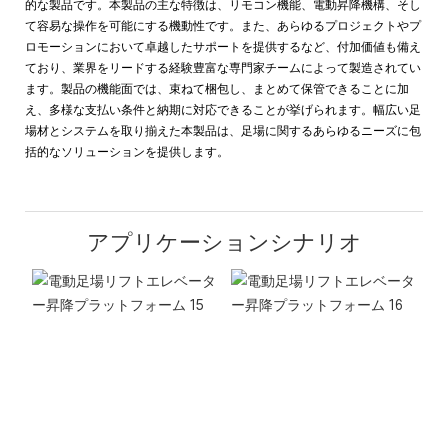
的な製品です。本製品の主な特徴は、リモコン機能、電動昇降機構、そし
て容易な操作を可能にする機動性です。また、あらゆるプロジェクトやプ
ロモーションにおいて卓越したサポートを提供するなど、付加価値も備え
ており、業界をリードする経験豊富な専門家チームによって製造されてい
ます。製品の機能面では、束ねて梱包し、まとめて保管できることに加
え、多様な支払い条件と納期に対応できることが挙げられます。幅広い足
場材とシステムを取り揃えた本製品は、足場に関するあらゆるニーズに包
括的なソリューションを提供します。
アプリケーションシナリオ