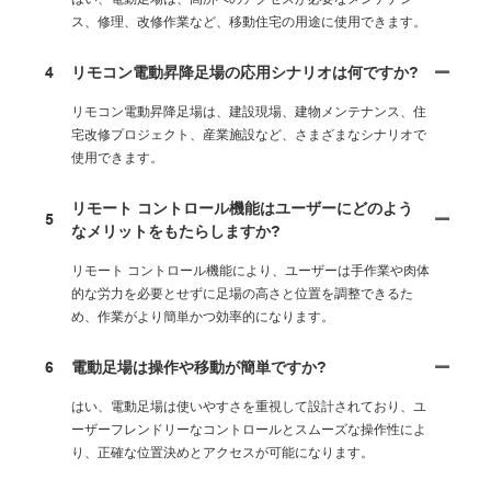
ス、修理、改修作業など、移動住宅の用途に使用できます。
4
リモコン電動昇降足場の応用シナリオは何ですか?
リモコン電動昇降足場は、建設現場、建物メンテナンス、住
宅改修プロジェクト、産業施設など、さまざまなシナリオで
使用できます。
リモート コントロール機能はユーザーにどのよう
5
なメリットをもたらしますか?
リモート コントロール機能により、ユーザーは手作業や肉体
的な労力を必要とせずに足場の高さと位置を調整できるた
め、作業がより簡単かつ効率的になります。
6
電動足場は操作や移動が簡単ですか?
はい、電動足場は使いやすさを重視して設計されており、ユ
ーザーフレンドリーなコントロールとスムーズな操作性によ
り、正確な位置決めとアクセスが可能になります。