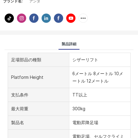
ブランド名:
アンタ
製品詳細
足場部品の種類
シザーリフト
6メートル 8メートル 10メ
Platform Height
ートル 12メートル
支払条件
TT以上
最大荷重
300kg
製品名
電動昇降足場
電動足場、セルフクライミ