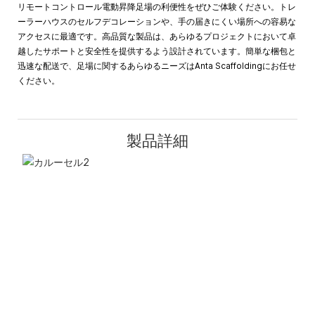
リモートコントロール電動昇降足場の利便性をぜひご体験ください。トレ
ーラーハウスのセルフデコレーションや、手の届きにくい場所への容易な
アクセスに最適です。高品質な製品は、あらゆるプロジェクトにおいて卓
越したサポートと安全性を提供するよう設計されています。簡単な梱包と
迅速な配送で、足場に関するあらゆるニーズはAnta Scaffoldingにお任せ
ください。
製品詳細