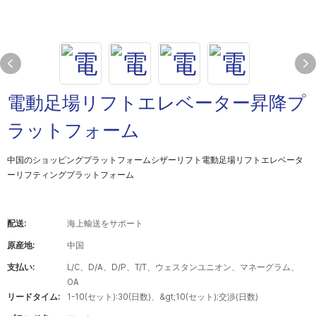
電動足場リフトエレベーター昇降プ
ラットフォーム
中国のショッピングプラットフォームシザーリフト電動足場リフトエレベータ
ーリフティングプラットフォーム
配送:
海上輸送をサポート
原産地:
中国
支払い:
L/C、D/A、D/P、T/T、ウェスタンユニオン、マネーグラム、
OA
リードタイム:
1-10(セット):30(日数)、&gt;10(セット):交渉(日数)