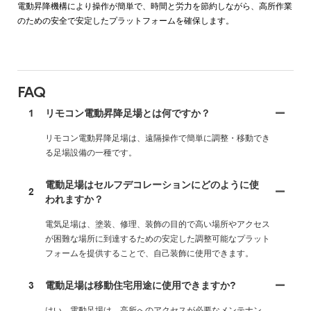
電動昇降機構により操作が簡単で、時間と労力を節約しながら、高所作業
のための安全で安定したプラットフォームを確保します。
FAQ
1
リモコン電動昇降足場とは何ですか？
リモコン電動昇降足場は、遠隔操作で簡単に調整・移動でき
る足場設備の一種です。
電動足場はセルフデコレーションにどのように使
2
われますか？
電気足場は、塗装、修理、装飾の目的で高い場所やアクセス
が困難な場所に到達するための安定した調整可能なプラット
フォームを提供することで、自己装飾に使用できます。
3
電動足場は移動住宅用途に使用できますか?
はい、電動足場は、高所へのアクセスが必要なメンテナン