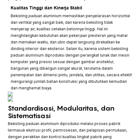
Kualitas Tinggi dan Kinerja Stabil
Bekisting paduan aluminium memastikan penyelarasan horizontal
dan vertikal yang sangat baik, dan karena bekisting tidak
menyerap air, kualitas cetakan betonnya tinggi. Hal ini
menghilangkan kebutuhan akan pekerjaan plesteran yang mahal
dan memakan waktu, dan ubin dapat langsung direkatkan ke
dinding interior dan eksterior. Selain itu, karena sistem bekisting
paduan aluminium diproduksi dengan perangkat lunak dan mesin
komputer yang presisi sesuai dengan gambar arsitektur,
bangunan yang dibangun sangat akurat, terutama dalam
penempatan dan dimensi pintu, jendela, dan utilitas, secara efektif
mengurangi jumlah bahan konstruksi yang dibutuhkan kemudian
dan menghemat biaya.
Standardisasi, Modularitas, dan
Sistematisasi
Bekisting paduan aluminium diproduksi melalui proses pabrik
termasuk ekstrusi profil, pemrosesan, dan pelapisan permukaan,
dengan perakitan dan kontrol kualitas tingkat pabrik yang