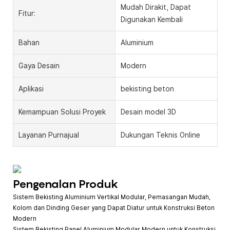
Mudah Dirakit, Dapat
Fitur:
Digunakan Kembali
Bahan
Aluminium
Gaya Desain
Modern
Aplikasi
bekisting beton
Kemampuan Solusi Proyek
Desain model 3D
Layanan Purnajual
Dukungan Teknis Online
Pengenalan Produk
Sistem Bekisting Aluminium Vertikal Modular, Pemasangan Mudah,
Kolom dan Dinding Geser yang Dapat Diatur untuk Konstruksi Beton
Modern
Sistem Bekisting Panel Aluminium Modular Modern untuk Konstruksi