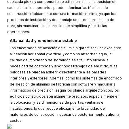
que cada pieza y componente se utiliza en la misma posición en
cada planta. Los operarios pueden dominar las técnicas de
construcción rápidamente con una formación mínima, ya que los
procesos de instalación y desmontaje solo requieren mano de
obra, sin maquinaria adicional, lo que simplifica y facilita las
operaciones.
Alta calidad y rendimiento estable
Los encofrados de aleación de aluminio garantizan una excelente
alineación horizontal y vertical, y como no absorben agua, la
calidad del moldeado del hormigón es alta. Esto elimina la
necesidad de costosos y laboriosos trabajos de enlucido, y las
baldosas se pueden adherir directamente a las paredes
interiores y exteriores. Además, como los sistemas de encofrado
de aleación de aluminio se fabrican con software y maquinaria
informáticos de precisión, según los planos arquitectónicos, los
edificios construidos son altamente precisos, especialmente en
la colocación y las dimensiones de puertas, ventanas e
instalaciones, lo que reduce eficazmente la cantidad de
materiales de construcción necesarios posteriormente y ahorra
costos.