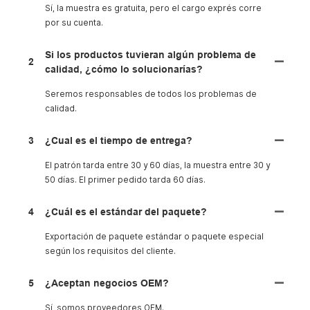
Sí, la muestra es gratuita, pero el cargo exprés corre
por su cuenta.
Si los productos tuvieran algún problema de
2
calidad, ¿cómo lo solucionarías?
Seremos responsables de todos los problemas de
calidad.
3
¿Cual es el tiempo de entrega?
El patrón tarda entre 30 y 60 días, la muestra entre 30 y
50 días. El primer pedido tarda 60 días.
4
¿Cuál es el estándar del paquete?
Exportación de paquete estándar o paquete especial
según los requisitos del cliente.
5
¿Aceptan negocios OEM?
Sí, somos proveedores OEM.