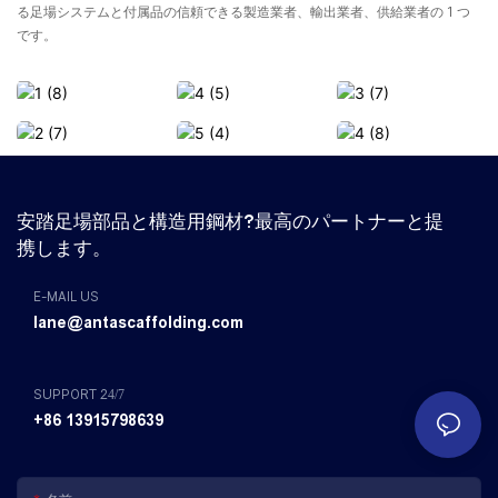
る足場システムと付属品の信頼できる製造業者、輸出業者、供給業者の 1 つ
です。
安踏足場部品と構造用鋼材?最高のパートナーと提
携します。
E-MAIL US
lane@antascaffolding.com
SUPPORT 24/7
+86 13915798639