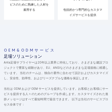
ビスのために熟練した人材を
雇用する
包括的かつ専門的なカスタマ
イズサービスを提供
OEM&ODMサービス
足場ソリューション
Anta足場サプライヤーは20年以上業界に特化しており、さまざまな建設プロ
ジェクトで豊富な経験があり、EU、ANSIなどのさまざまな足場規格に精通し
ています。 当社のチームは、独自の要件に合わせて設計およびカスタマイズ
し、安全性、効率性、およびリーズナブルな価格を保証します。
当社は ODM および OEM サービスを提供しています。お客様とお客様にサー
ビスを提供する人々のためのグループを作成します。カスタマイズされた進
捗メッセージはすべて最短時間で返信できます。 以下は当社のサービスプロ
セス全体です：