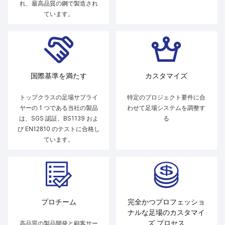
れ、最高品質の鋼で製造され
ています。
国際基準を満たす
カスタマイズ
トップクラスの足場サプライ
特定のプロジェクト要件に合
ヤーの 1 つである当社の製品
わせて足場システムを調整す
は、SGS 認証、BS1139 およ
る
び EN12810 のテストに合格し
ています。
プロチーム
完全かつプロフェッショ
ナルな足場のカスタマイ
ズ プロセス
高品質の製品開発と顧客サー