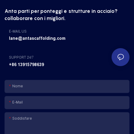
Anta parti per ponteggi e strutture in acciaio?
collaborare con i migliori.
E-MAIL US
lane@antascaffolding.com
SUPPORT 24/7
+86 13915798639
Nome
E-Mail
Soddisfare