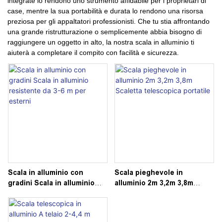
integrate lo rendono uno strumento affidabile per i proprietari di
case, mentre la sua portabilità e durata lo rendono una risorsa
preziosa per gli appaltatori professionisti. Che tu stia affrontando
una grande ristrutturazione o semplicemente abbia bisogno di
raggiungere un oggetto in alto, la nostra scala in alluminio ti
aiuterà a completare il compito con facilità e sicurezza.
Scala in alluminio con
Scala pieghevole in
gradini Scala in alluminio
alluminio 2m 3,2m 3,8m
resistente da 3-6 m per
Scaletta telescopica
esterni
portatile