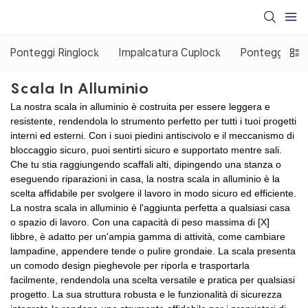
Ponteggi Ringlock
Impalcatura Cuplock
Ponteggio co
Scala In Alluminio
La nostra scala in alluminio è costruita per essere leggera e
resistente, rendendola lo strumento perfetto per tutti i tuoi progetti
interni ed esterni. Con i suoi piedini antiscivolo e il meccanismo di
bloccaggio sicuro, puoi sentirti sicuro e supportato mentre sali.
Che tu stia raggiungendo scaffali alti, dipingendo una stanza o
eseguendo riparazioni in casa, la nostra scala in alluminio è la
scelta affidabile per svolgere il lavoro in modo sicuro ed efficiente.
La nostra scala in alluminio è l'aggiunta perfetta a qualsiasi casa
o spazio di lavoro. Con una capacità di peso massima di [X]
libbre, è adatto per un'ampia gamma di attività, come cambiare
lampadine, appendere tende o pulire grondaie. La scala presenta
un comodo design pieghevole per riporla e trasportarla
facilmente, rendendola una scelta versatile e pratica per qualsiasi
progetto. La sua struttura robusta e le funzionalità di sicurezza