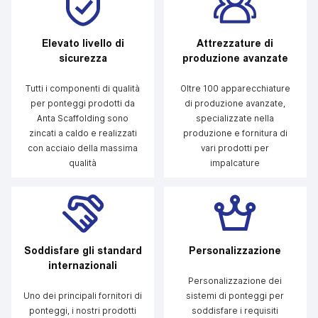
Elevato livello di
Attrezzature di
sicurezza
produzione avanzate
Tutti i componenti di qualità
Oltre 100 apparecchiature
per ponteggi prodotti da
di produzione avanzate,
Anta Scaffolding sono
specializzate nella
zincati a caldo e realizzati
produzione e fornitura di
con acciaio della massima
vari prodotti per
qualità
impalcature
Soddisfare gli standard
Personalizzazione
internazionali
Personalizzazione dei
Uno dei principali fornitori di
sistemi di ponteggi per
ponteggi, i nostri prodotti
soddisfare i requisiti