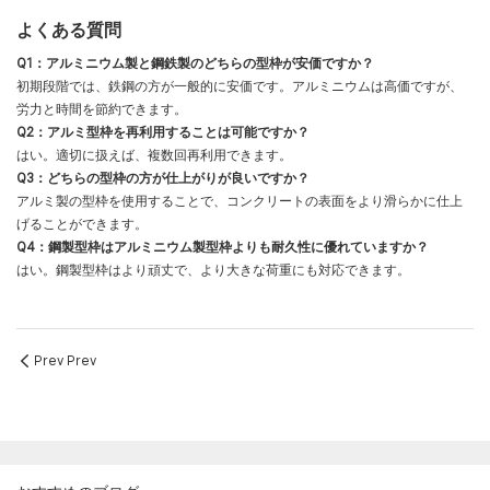
よくある質問
Q1：アルミニウム製と鋼鉄製のどちらの型枠が安価ですか？
初期段階では、鉄鋼の方が一般的に安価です。アルミニウムは高価ですが、
労力と時間を節約できます。
Q2：アルミ型枠を再利用することは可能ですか？
はい。適切に扱えば、複数回再利用できます。
Q3：どちらの型枠の方が仕上がりが良いですか？
アルミ製の型枠を使用することで、コンクリートの表面をより滑らかに仕上
げることができます。
Q4：鋼製型枠はアルミニウム製型枠よりも耐久性に優れていますか？
はい。鋼製型枠はより頑丈で、より大きな荷重にも対応できます。
Prev Prev