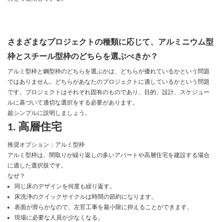
さまざまなプロジェクトの種類に応じて、アルミニウム型
枠とスチール型枠のどちらを選ぶべきか？
アルミ型枠と鋼型枠のどちらを選ぶかは、どちらが優れているかという問題
ではありません。どちらがあなたのプロジェクトに適しているかという問題
です。プロジェクトはそれぞれ固有のものであり、目的、設計、スケジュー
ルに基づいて適切な選択をする必要があります。
超シンプルに説明しましょう。
1. 高層住宅
推奨オプション：アルミ型枠
アルミ型枠は、間取りが繰り返しの多いアパートや高層住宅を建設する場合
に適した選択肢です。
なぜ？
同じ床のデザインを何度も繰り返す。
床洗浄のクイックサイクルは時間の節約になります。
表面が滑らかなので、左官工事を最小限に抑えることができます。
現場に必要な人員が少なくなる。