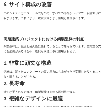
6. サイト構成の改善
このシステムはモジュール式なので、すべての部品がレイアウト設計通りに
収まります。これにより、建設現場がより整然と整理されます。
高層建築プロジェクトにおける鋼製型枠の利点
鋼製型枠は、強度と耐久性に優れていることで知られています。重荷重を支
える必要がある場合や、複雑な構造工事に使用されます。
1. 非常に頑丈な構造
鋼材は、湿ったコンクリートの高い圧力にも曲がったり変形したりすること
なく耐えることができる。
2. 長寿命
適切な手入れをすれば、鋼製型枠は何年も再利用できる。
3. 複雑なデザインに最適