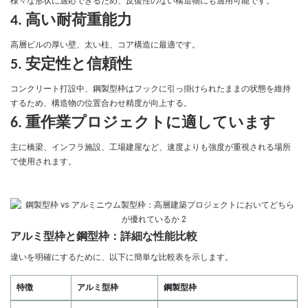
様々な形状に適応できるため、反復性のない構造物にも適用可能です。
4. 高い耐荷重能力
高層ビルの厚い壁、太い柱、コア構造に最適です。
5. 安定性と信頼性
コンクリート打設中、鋼製型枠はフックに引っ掛けられたままの状態を維持
するため、構造物の位置合わせ精度が向上する。
6. 重作業プロジェクトに適しています
主に橋梁、インフラ施設、工場建屋など、速度よりも強度が重視される場所
で使用されます。
アルミ型枠と鋼型枠：詳細な性能比較
違いを明確にするために、以下に簡単な比較表を示します。
特徴
アルミ型枠
鋼製型枠