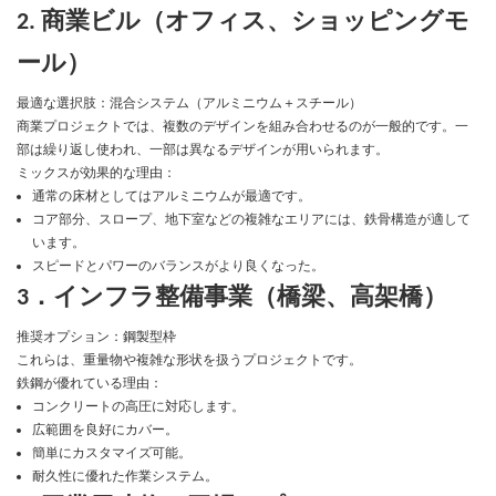
2. 商業ビル（オフィス、ショッピングモ
ール）
最適な選択肢：混合システム（アルミニウム＋スチール）
商業プロジェクトでは、複数のデザインを組み合わせるのが一般的です。一
部は繰り返し使われ、一部は異なるデザインが用いられます。
ミックスが効果的な理由：
通常の床材としてはアルミニウムが最適です。
コア部分、スロープ、地下室などの複雑なエリアには、鉄骨構造が適して
います。
スピードとパワーのバランスがより良くなった。
3．インフラ整備事業（橋梁、高架橋）
推奨オプション：鋼製型枠
これらは、重量物や複雑な形状を扱うプロジェクトです。
鉄鋼が優れている理由：
コンクリートの高圧に対応します。
広範囲を良好にカバー。
簡単にカスタマイズ可能。
耐久性に優れた作業システム。