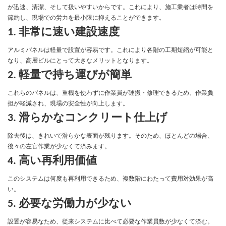
が迅速、清潔、そして扱いやすいからです。これにより、施工業者は時間を
節約し、現場での労力を最小限に抑えることができます。
1. 非常に速い建設速度
アルミパネルは軽量で設置が容易です。これにより各階の工期短縮が可能と
なり、高層ビルにとって大きなメリットとなります。
2. 軽量で持ち運びが簡単
これらのパネルは、重機を使わずに作業員が運搬・修理できるため、作業負
担が軽減され、現場の安全性が向上します。
3. 滑らかなコンクリート仕上げ
除去後は、きれいで滑らかな表面が残ります。そのため、ほとんどの場合、
後々の左官作業が少なくて済みます。
4. 高い再利用価値
このシステムは何度も再利用できるため、複数階にわたって費用対効果が高
い。
5. 必要な労働力が少ない
設置が容易なため、従来システムに比べて必要な作業員数が少なくて済む。