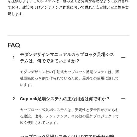
を提供します。このシステムは、組み立てと分解が容易なように設計され
ており、建設およびメンテナンス作業において優れた安定性と安全性を実
現します。
FAQ
モダンデザインマニュアルカップロック足場シス
1
テムは、何でできていますか？
モダンデザイン社の手動式カップロック足場システムは、溶
融亜鉛めっき鋼で作られているため、屋外での使用に適して
います。
2
Cuplock足場システムの主な用途は何ですか？
カップロック式足場システムは、安定性と安全性が求められ
る建設、改修、メンテナンス、その他の屋外プロジェクトで
広く使用されています。
カップロック足場システムは組み立てや分解が簡