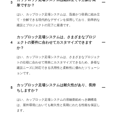
3
単ですか？
はい、カップロック足場システムは、迅速かつ容易に組み立
て・分解できる現代的なデザインを採用しており、効率的な
建設とプロジェクトの完了に最適です。
カップロック足場システムは、さまざまなプロジ
4
ェクトの要件に合わせてカスタマイズできます
か？
はい、カップロック足場システムは、さまざまなプロジェク
トの仕様に合わせて簡単にカスタマイズできるため、多様な
建設ニーズに対応できる汎用性と柔軟性に優れたソリューシ
ョンです。
カップロック足場システムは耐久性があり、長持
5
ちしますか？
はい、カップロック足場システムの溶融亜鉛めっき鋼構造
は、屋外環境においても耐久性と長期にわたる性能を保証し
ます。