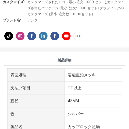
カスタマイズ:
カスタマイズされたロゴ（最小 注文: 1000 セット),カスタマイ
ズされたパッケージ (最小. 注文: 1000 セット),グラフィックの
カスタマイズ (最小. 注文数：1000セット）
ブランド名:
アンタ
製品詳細
表面処理
溶融亜鉛メッキ
支払い項目
TT以上
直径
48MM
色
シルバー
製品名
カップロック足場