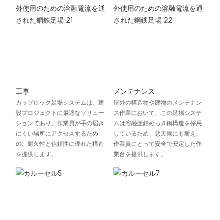
工事
メンテナンス
カップロック足場システムは、建
屋外の構造物や建物のメンテナン
設プロジェクトに最適なソリュー
ス作業において、この足場システ
ションであり、作業員が手の届き
ムは溶融亜鉛めっき鋼構造を採用
にくい場所にアクセスするため
しているため、悪天候にも耐え、
の、耐久性と信頼性に優れた構造
作業員にとって安全で安定した作
を提供します。
業台を提供します。