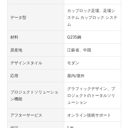
カップロック足場、足場シ
データ型
ステム カップロック システ
ム
材料
Q235鋼
原産地
江蘇省、中国
デザインスタイル
モダン
応用
屋内/屋外
グラフィックデザイン、プ
プロジェクトソリューショ
ロジェクトのトータルソリ
ン機能
ューション
アフターサービス
オンライン技術サポート
保証
1 年