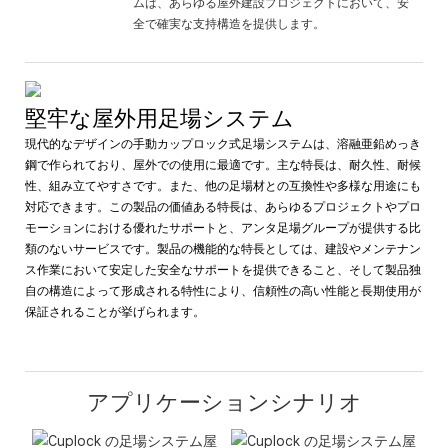
ムは、あらゆる屋外建設プロジェクトにおいて、安
全で確実な支持構造を提供します。
堅牢な屋外用足場システム
現代的なデザインの手動カップロック式足場システムは、溶融亜鉛めっき
鋼で作られており、屋外での使用に最適です。主な特長は、耐久性、耐候
性、組み立てやすさです。また、他の足場材との互換性や多様な用途にも
対応できます。この製品の価値ある特長は、あらゆるプロジェクトやプロ
モーションにおける優れたサポートと、アンタ足場グループが提供する比
類のないサービスです。製品の機能的な特長としては、建設やメンテナン
ス作業において安定した安全なサポートを提供できること、そして製品独
自の構造によって形成される特性により、信頼性の高い性能と長期使用が
保証されることが挙げられます。
アプリケーションシナリオ